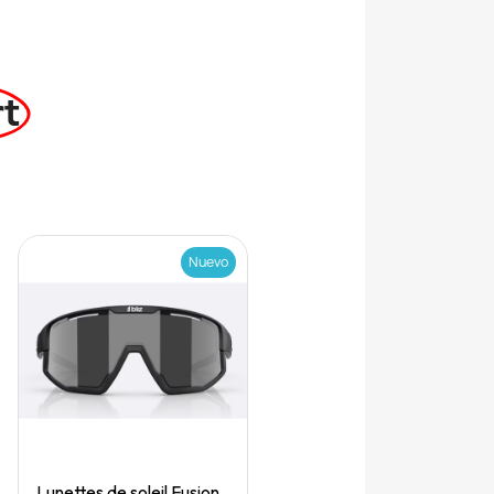
rt
Nuevo
Quick View
Lunettes de soleil Fusion