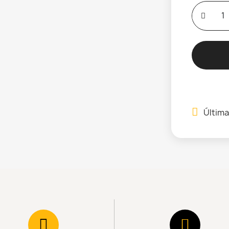
Última