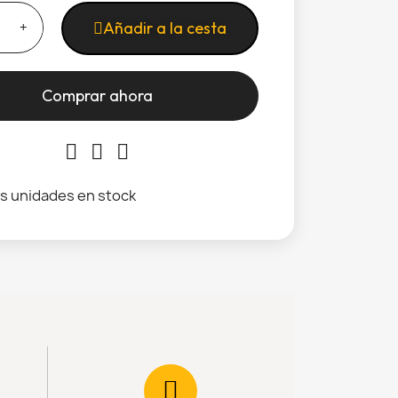
Añadir a la cesta
Comprar ahora
s unidades en stock