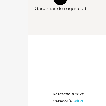
Garantías de seguridad
Referencia
682811
Categoría
Salud