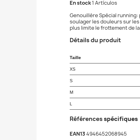
En stock
1 Artículos
Genouillère Spécial running: 
soulager les douleurs sur les
plus limite le frottement de l
Détails du produit
Taille
XS
S
M
L
Références
spécifiques
EAN13
4946452068945