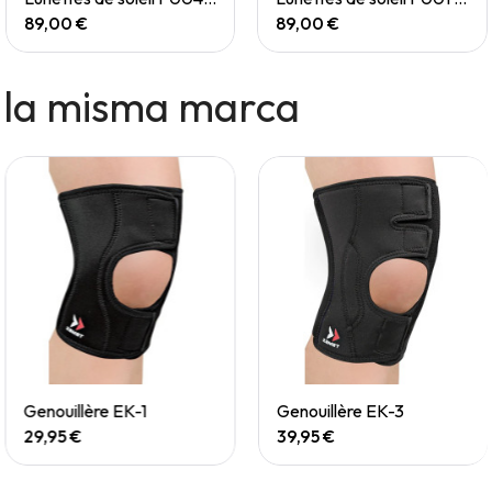
89,00 €
89,00 €
 la misma marca
Quick View
Quick View
Genouillère EK-1
Genouillère EK-3
29,95 €
39,95 €