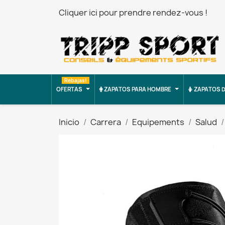
Cliquer ici pour prendre rendez-vous !
Rebajas!
OFERTAS
ZAPATOS PARA HOMBRE
ZAPATOS D
Inicio
Carrera
Equipements
Salud