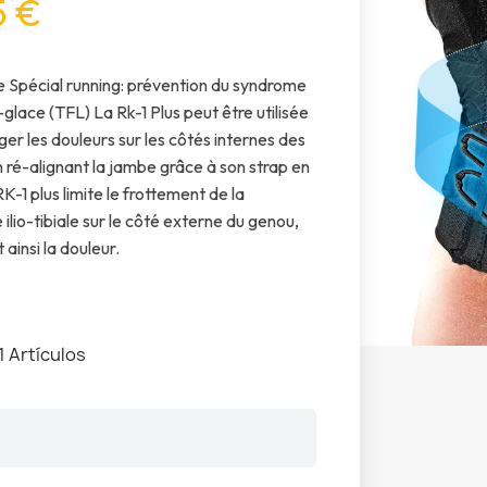
5 €
e Spécial running: prévention du syndrome
-glace (TFL) La Rk-1 Plus peut être utilisée
ger les douleurs sur les côtés internes des
 ré-alignant la jambe grâce à son strap en
 RK-1 plus limite le frottement de la
ilio-tibiale sur le côté externe du genou,
ainsi la douleur.
1 Artículos