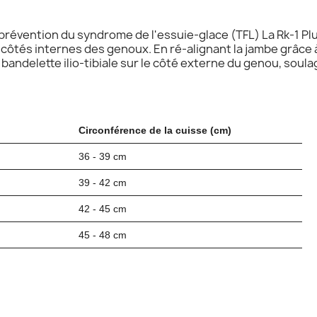
prévention du syndrome de l'essuie-glace (TFL) La Rk-1 Plu
 côtés internes des genoux. En ré-alignant la jambe grâce à 
a bandelette ilio-tibiale sur le côté externe du genou, soula
Circonférence de la cuisse (cm)
36 - 39 cm
39 - 42 cm
42 - 45 cm
45 - 48 cm