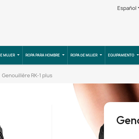
Español
E MUJER
ROPA PARA HOMBRE
ROPA DE MUJER
EQUIPAMIENTO
Genouillère RK-1 plus
Geno