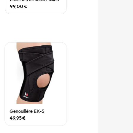
99,00 €
Quick View
Genouillère EK-5
49,95 €