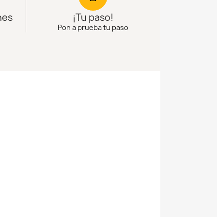
nes
¡Tu paso!
Pon a prueba tu paso