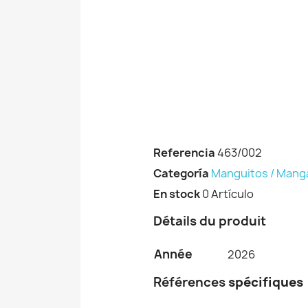
Referencia
463/002
Categoría
Manguitos / Mang
En stock
0 Artículo
Détails du produit
Année
2026
Références
spécifiques