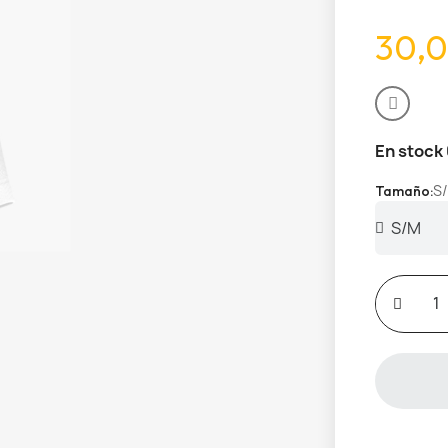
30,0
En stock
S
Tamaño