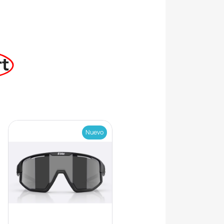
rt
Nuevo