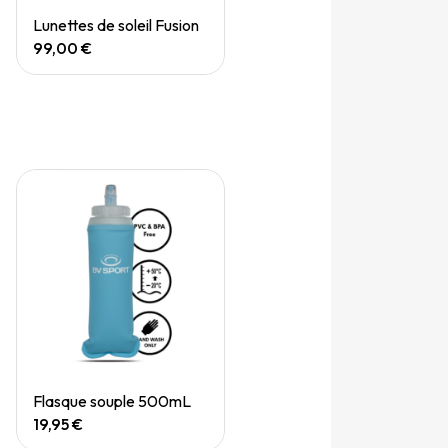
Quick View
Lunettes de soleil Fusion
99,00 €
Quick View
Flasque souple 500mL
19,95 €