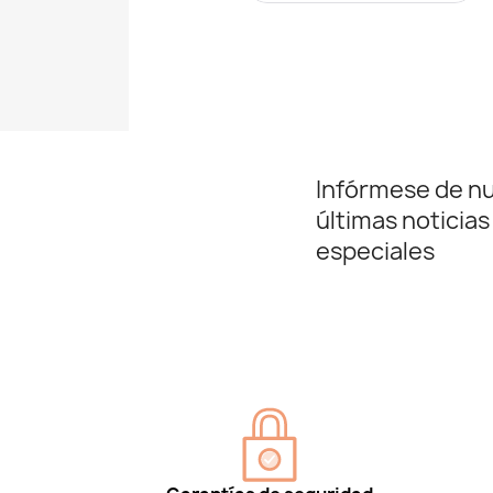
Infórmese de n
últimas noticias
especiales