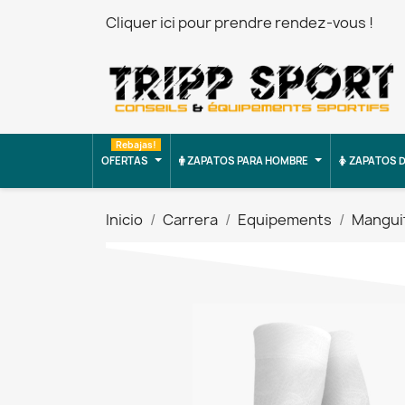
Cliquer ici pour prendre rendez-vous !
Rebajas!
OFERTAS
ZAPATOS PARA HOMBRE
ZAPATOS D
Inicio
Carrera
Equipements
Mangui