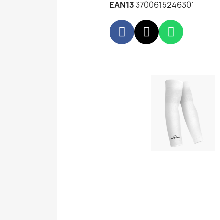
EAN13
3700615246301