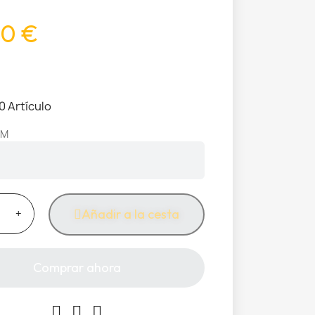
0 €
0 Artículo
/M
Añadir a la cesta
Comprar ahora