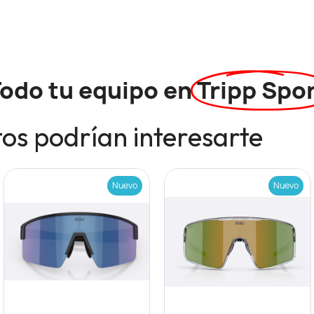
odo tu equipo en
Tripp Spo
os podrían interesarte
Nuevo
Nuevo