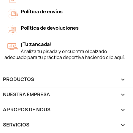
Política de envíos
Política de devoluciones
¡Tu zancada!
Analiza tu pisada y encuentra el calzado
adecuado para tu práctica deportiva haciendo clic aquí.
PRODUCTOS

NUESTRA EMPRESA

A PROPOS DE NOUS

SERVICIOS
