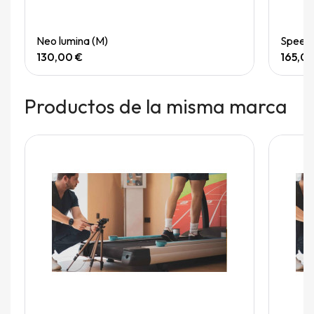
Quick View
Neo lumina (M)
Speedg
130,00 €
165,0
Productos de la misma marca