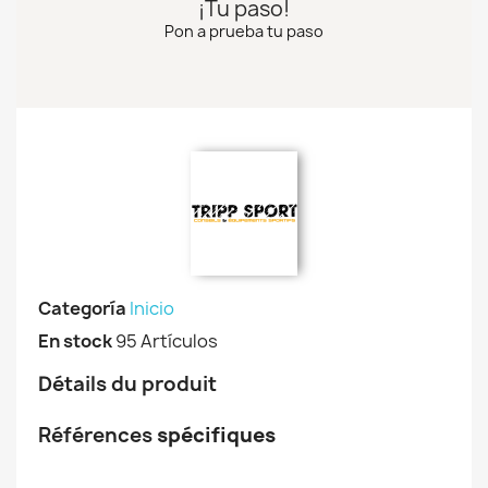
¡Tu paso!
Pon a prueba tu paso
Categoría
Inicio
En stock
95 Artículos
Détails du produit
Références
spécifiques