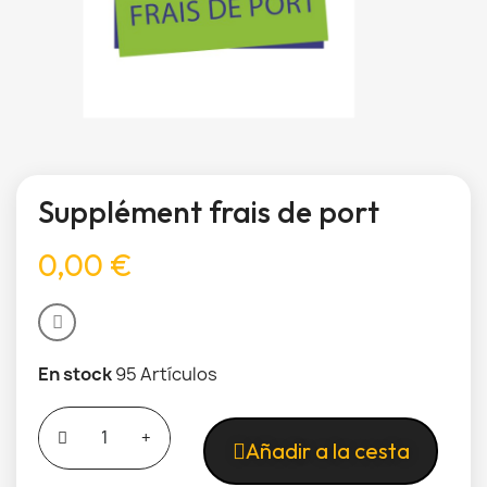
Supplément frais de port
0,00 €
En stock
95 Artículos
Añadir a la cesta