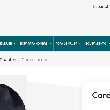
Español
E MUJER
ROPA PARA HOMBRE
ROPA DE MUJER
EQUIPAMIENTO
 Guantes
Core essence
Core