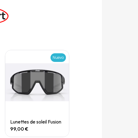
rt
Nuevo
Quick View
Lunettes de soleil Fusion
99,00 €