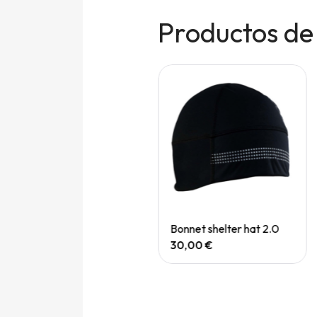
Productos de
Promo
Quick View
Quick View
Bonnet FFS course
Bonnet shelter hat 2.0
25,00 €
20,00 €
30,00 €