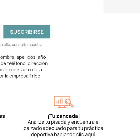
 ello, consulte nuestra
ombre, apellidos, año
 de teléfono, dirección
os de contacto de la
or la empresa Tripp
es
¡Tu zancada!
Analiza tu pisada y encuentra el
calzado adecuado para tu práctica
deportiva haciendo clic aquí.