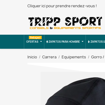
Cliquer ici pour prendre rendez-vous !
Rebajas!
OFERTAS
ZAPATOS PARA HOMBRE
ZAPATOS D
Inicio
Carrera
Equipements
Gorro /