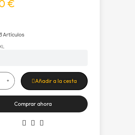
0 €
3 Artículos
XL
Añadir a la cesta
Comprar ahora