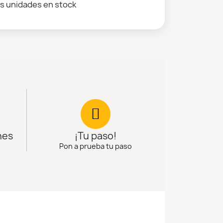
s unidades en stock
nes
¡Tu paso!
Pon a prueba tu paso