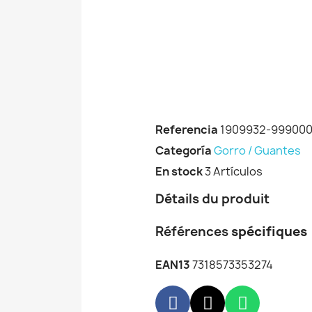
Referencia
1909932-99900
Categoría
Gorro / Guantes
En stock
3 Artículos
Détails du produit
Références
spécifiques
EAN13
7318573353274