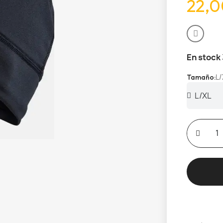
22,0
En stock
L/
Tamaño