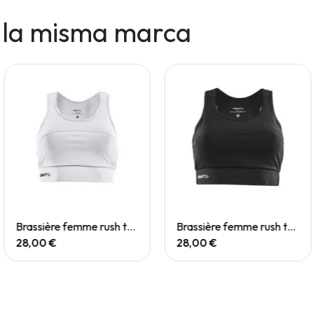
 la misma marca
Quick View
Quick View
Brassière femme rush top team
Brassière femme rush top team
28,00 €
28,00 €