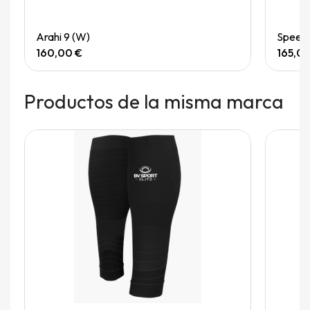
Quick View
Arahi 9 (W)
Speedg
160,00 €
165,0
Productos de la misma marca