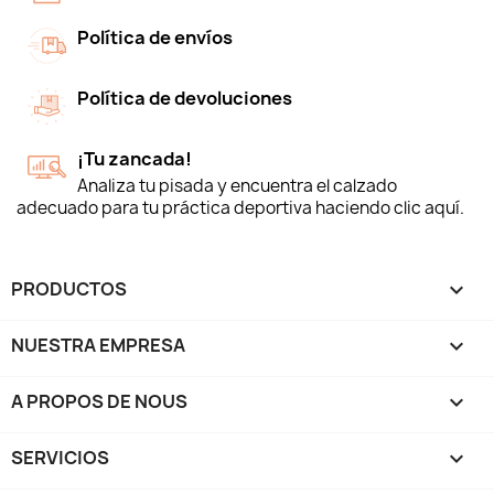
Política de envíos
Política de devoluciones
¡Tu zancada!
Analiza tu pisada y encuentra el calzado
adecuado para tu práctica deportiva haciendo clic aquí.
PRODUCTOS

NUESTRA EMPRESA

A PROPOS DE NOUS

SERVICIOS
