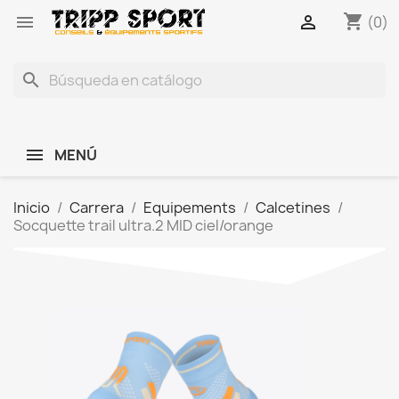
shopping_cart


(0)
search
MENÚ
Inicio
Carrera
Equipements
Calcetines
Socquette trail ultra.2 MID ciel/orange