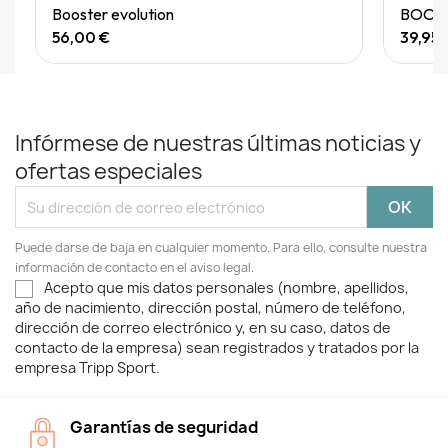
Quick View
Booster evolution
BOOSTE
56,00 €
39,95 
Infórmese de nuestras últimas noticias y
ofertas especiales
Puede darse de baja en cualquier momento. Para ello, consulte nuestra
información de contacto en el aviso legal.
Acepto que mis datos personales (nombre, apellidos,
año de nacimiento, dirección postal, número de teléfono,
dirección de correo electrónico y, en su caso, datos de
contacto de la empresa) sean registrados y tratados por la
empresa Tripp Sport.
Garantías de seguridad