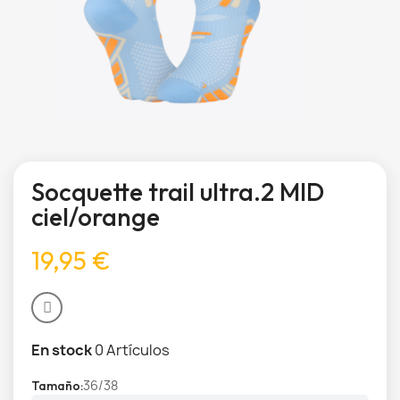
Socquette trail ultra.2 MID
ciel/orange
19,95 €
En stock
0 Artículos
36/38
Tamaño