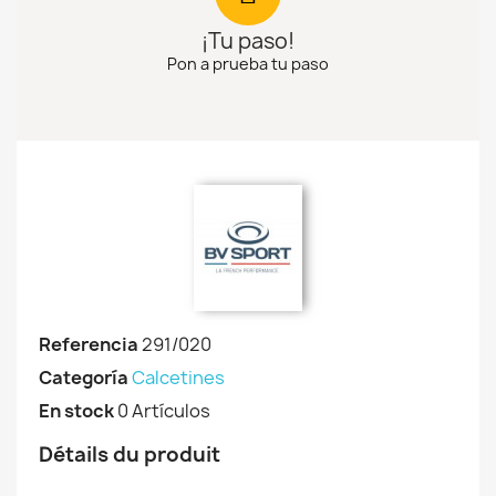
¡Tu paso!
Pon a prueba tu paso
Referencia
291/020
Categoría
Calcetines
En stock
0 Artículos
Détails du produit