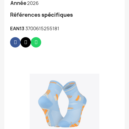
Année
2026
Références
spécifiques
EAN13
3700615255181