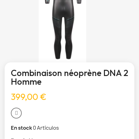
Combinaison néoprène DNA 2
Homme
399,00 €
En stock
0 Artículos