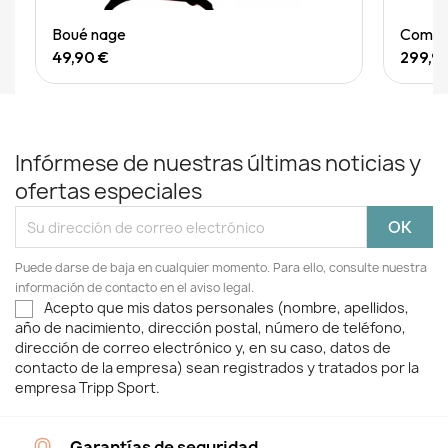
Quick View
Boué nage
Combin
49,90 €
299,9
Infórmese de nuestras últimas noticias y
ofertas especiales
Puede darse de baja en cualquier momento. Para ello, consulte nuestra
información de contacto en el aviso legal.
Acepto que mis datos personales (nombre, apellidos,
año de nacimiento, dirección postal, número de teléfono,
dirección de correo electrónico y, en su caso, datos de
contacto de la empresa) sean registrados y tratados por la
empresa Tripp Sport.
Garantías de seguridad