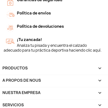
Política de envíos
Política de devoluciones
¡Tu zancada!
Analiza tu pisada y encuentra el calzado
adecuado para tu práctica deportiva haciendo clic aquí.
PRODUCTOS

A PROPOS DE NOUS

NUESTRA EMPRESA

SERVICIOS
