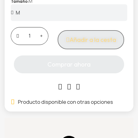
M
Tamaño
Añadir a la cesta
Comprar ahora
Producto disponible con otras opciones