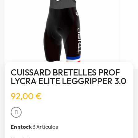
CUISSARD BRETELLES PROF
LYCRA ELITE LEGGRIPPER 3.0
92,00 €
En stock
3 Artículos