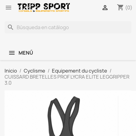
shopping_cart


(0)
search
MENÚ
Inicio
Cyclisme
Equipement du cycliste
CUISSARD BRETELLES PROF LYCRA ELITE LEGGRIPPER
3.0