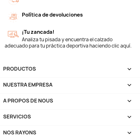
Política de devoluciones
¡Tu zancada!
Analiza tu pisada y encuentra el calzado
adecuado para tu práctica deportiva haciendo clic aquí.
PRODUCTOS

NUESTRA EMPRESA

A PROPOS DE NOUS

SERVICIOS

NOS RAYONS
