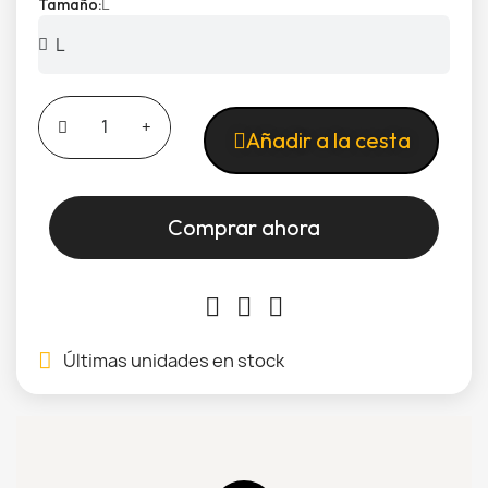
L
Tamaño
Añadir a la cesta
Comprar ahora
Últimas unidades en stock