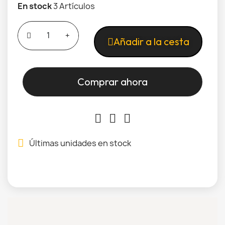
En stock
3 Artículos
Añadir a la cesta
Comprar ahora
Últimas unidades en stock