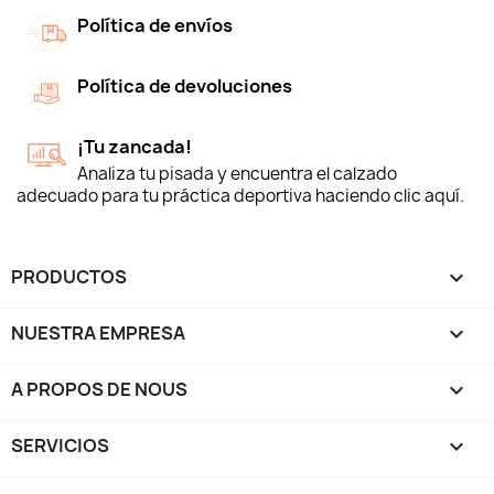
Política de envíos
Política de devoluciones
¡Tu zancada!
Analiza tu pisada y encuentra el calzado
adecuado para tu práctica deportiva haciendo clic aquí.
PRODUCTOS

NUESTRA EMPRESA

A PROPOS DE NOUS

SERVICIOS
