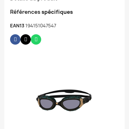
Références
spécifiques
EAN13
194151047547