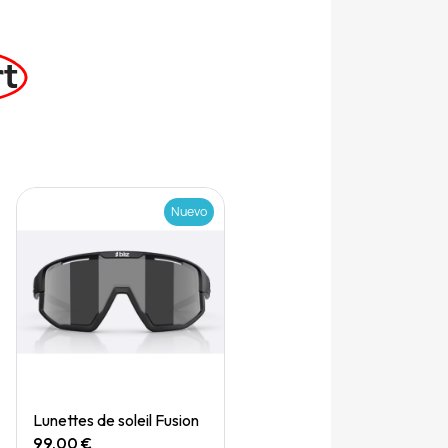
rt
Nuevo
Quick View
Lunettes de soleil Fusion
99,00 €