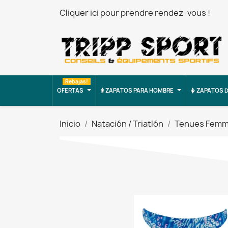
Cliquer ici pour prendre rendez-vous !
Rebajas!
OFERTAS
ZAPATOS PARA HOMBRE
ZAPATOS D
Inicio
Natación / Triatlón
Tenues Fem