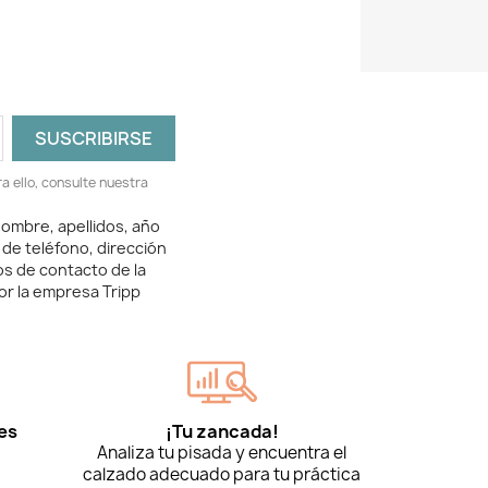
 ello, consulte nuestra
ombre, apellidos, año
 de teléfono, dirección
os de contacto de la
or la empresa Tripp
es
¡Tu zancada!
Analiza tu pisada y encuentra el
calzado adecuado para tu práctica