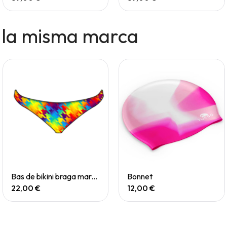
 la misma marca
Quick View
Quick View
Bas de bikini braga mare chevi rainbow
Bonnet
22,00 €
12,00 €