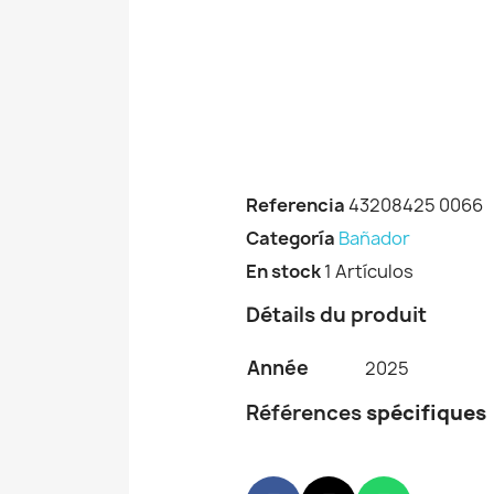
Referencia
43208425 0066
Categoría
Bañador
En stock
1 Artículos
Détails du produit
Année
2025
Références
spécifiques