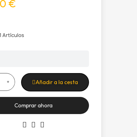
0 €
1 Artículos
Añadir a la cesta
Comprar ahora