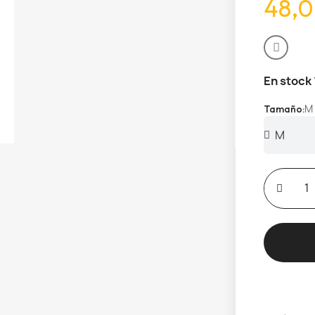
48,0
En stock
M
Tamaño