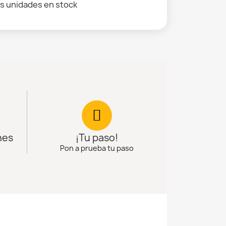
s unidades en stock
nes
¡Tu paso!
Pon a prueba tu paso