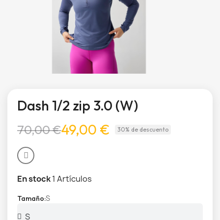
Dash 1/2 zip 3.0 (W)
49,00 €
70,00 €
30% de descuento
En stock
1 Artículos
S
Tamaño