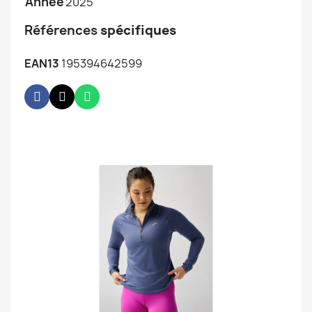
Année
2025
Références
spécifiques
EAN13
195394642599