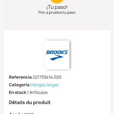
¡Tu paso!
Pon a prueba tu paso
Referencia
221733414.025
Categoría
Mangas largas
En stock
1 Artículos
Détails du produit