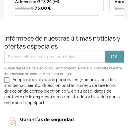
Quick View
Adrenaline GTS 24 (M)
Adrena
150,00 €
75,00 €
150,0
Infórmese de nuestras últimas noticias y
ofertas especiales
Puede darse de baja en cualquier momento. Para ello, consulte nuestra
información de contacto en el aviso legal.
Acepto que mis datos personales (nombre, apellidos,
año de nacimiento, dirección postal, número de teléfono,
dirección de correo electrónico y, en su caso, datos de
contacto de la empresa) sean registrados y tratados por la
empresa Tripp Sport.
Garantías de seguridad