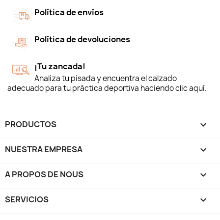
Política de envíos
Política de devoluciones
¡Tu zancada!
Analiza tu pisada y encuentra el calzado
adecuado para tu práctica deportiva haciendo clic aquí.
PRODUCTOS

NUESTRA EMPRESA

A PROPOS DE NOUS

SERVICIOS
