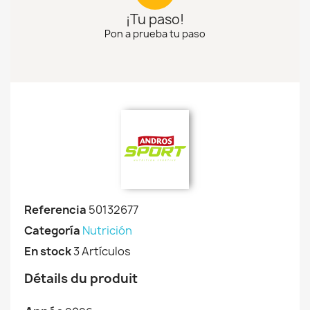
¡Tu paso!
Pon a prueba tu paso
Referencia
50132677
Categoría
Nutrición
En stock
3 Artículos
Détails du produit