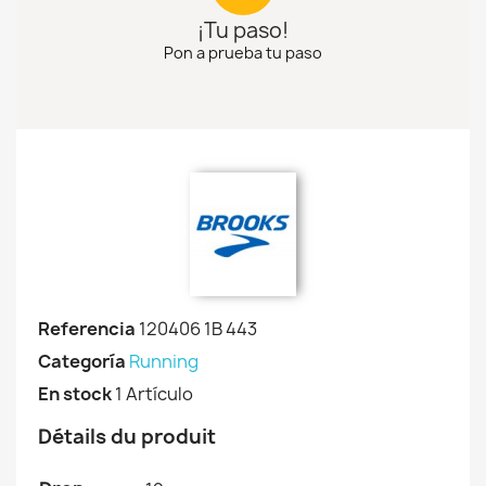
¡Tu paso!
Pon a prueba tu paso
Referencia
120406 1B 443
Categoría
Running
En stock
1 Artículo
Détails du produit