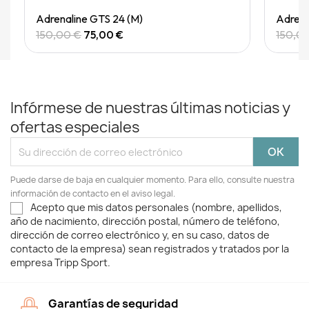
Quick View
Adrenaline GTS 24 (M)
Adrena
150,00 €
75,00 €
150,0
Infórmese de nuestras últimas noticias y
ofertas especiales
Puede darse de baja en cualquier momento. Para ello, consulte nuestra
información de contacto en el aviso legal.
Acepto que mis datos personales (nombre, apellidos,
año de nacimiento, dirección postal, número de teléfono,
dirección de correo electrónico y, en su caso, datos de
contacto de la empresa) sean registrados y tratados por la
empresa Tripp Sport.
Garantías de seguridad