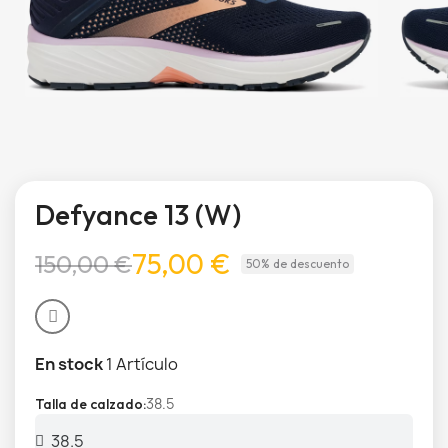
Defyance 13 (W)
75,00 €
150,00 €
50% de descuento
En stock
1 Artículo
38.5
Talla de calzado