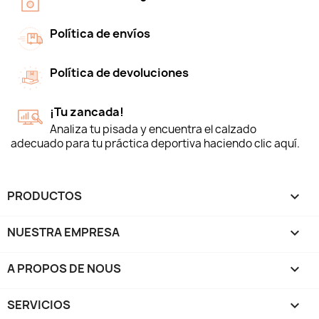
Política de envíos
Política de devoluciones
¡Tu zancada!
Analiza tu pisada y encuentra el calzado
adecuado para tu práctica deportiva haciendo clic aquí.
PRODUCTOS

NUESTRA EMPRESA

A PROPOS DE NOUS

SERVICIOS
