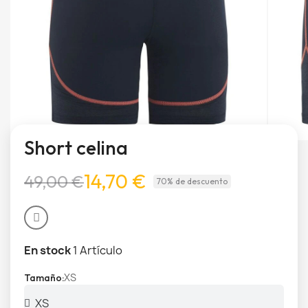
Short celina
14,70 €
49,00 €
70% de descuento
En stock
1 Artículo
XS
Tamaño