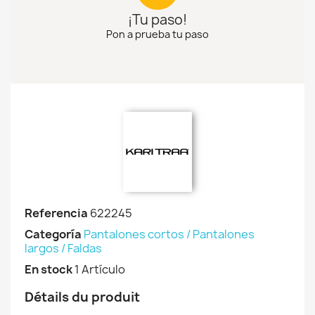
¡Tu paso!
Pon a prueba tu paso
Referencia
622245
Categoría
Pantalones cortos / Pantalones
largos / Faldas
En stock
1 Artículo
Détails du produit