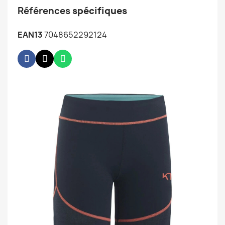
Références
spécifiques
EAN13
7048652292124