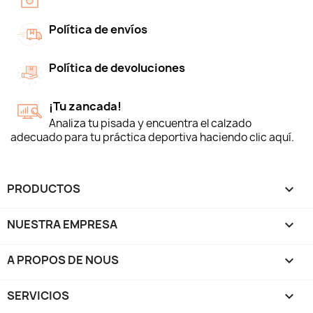
Política de envíos
Política de devoluciones
¡Tu zancada!
Analiza tu pisada y encuentra el calzado
adecuado para tu práctica deportiva haciendo clic aquí.
PRODUCTOS

NUESTRA EMPRESA

A PROPOS DE NOUS

SERVICIOS
