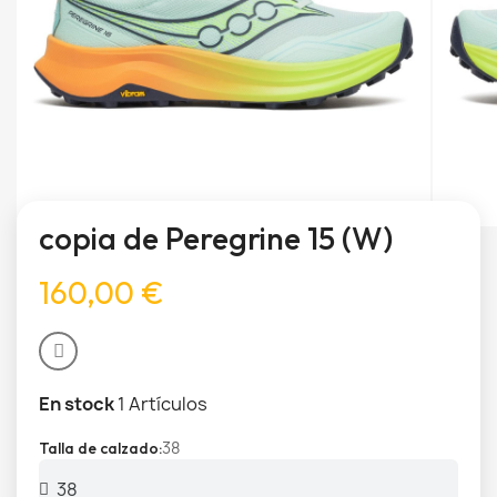
copia de Peregrine 15 (W)
160,00 €
En stock
1 Artículos
38
Talla de calzado