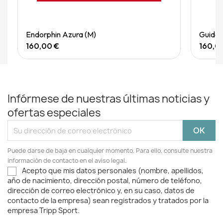
Quick View
Endorphin Azura (M)
Guide 
160,00 €
160,0
Infórmese de nuestras últimas noticias y
ofertas especiales
Puede darse de baja en cualquier momento. Para ello, consulte nuestra
información de contacto en el aviso legal.
Acepto que mis datos personales (nombre, apellidos,
año de nacimiento, dirección postal, número de teléfono,
dirección de correo electrónico y, en su caso, datos de
contacto de la empresa) sean registrados y tratados por la
empresa Tripp Sport.