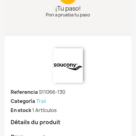
¡Tu paso!
Pon a prueba tu paso
Referencia
S11066-130
Categoría
Trail
En stock
1 Artículos
Détails du produit