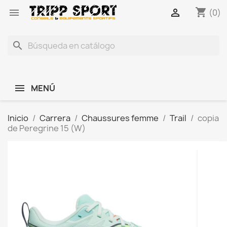
shopping_cart


(0)
search
MENÚ
Inicio
Carrera
Chaussures femme
Trail
copia
de Peregrine 15 (W)