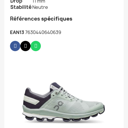
Drop
11 mm
Stabilité
Neutre
Références
spécifiques
EAN13
7630440640639