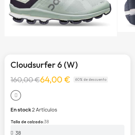
Cloudsurfer 6 (W)
64,00 €
160,00 €
60% de descuento
En stock
2 Artículos
38
Talla de calzado