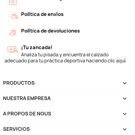
Política de envíos
Política de devoluciones
¡Tu zancada!
Analiza tu pisada y encuentra el calzado
adecuado para tu práctica deportiva haciendo clic aquí.
PRODUCTOS

NUESTRA EMPRESA

A PROPOS DE NOUS

SERVICIOS
