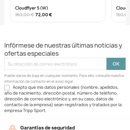
Quick View
Cloudflyer 5 (W)
Cloudg
180,00 €
72,00 €
150,0
Infórmese de nuestras últimas noticias y
ofertas especiales
Puede darse de baja en cualquier momento. Para ello, consulte nuestra
información de contacto en el aviso legal.
Acepto que mis datos personales (nombre, apellidos,
año de nacimiento, dirección postal, número de teléfono,
dirección de correo electrónico y, en su caso, datos de
contacto de la empresa) sean registrados y tratados por la
empresa Tripp Sport.
Garantías de seguridad