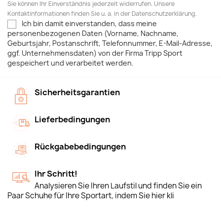
Sie können Ihr Einverständnis jederzeit widerrufen. Unsere
Kontaktinformationen finden Sie u. a. in der Datenschutzerklärung.
Ich bin damit einverstanden, dass meine
personenbezogenen Daten (Vorname, Nachname,
Geburtsjahr, Postanschrift, Telefonnummer, E-Mail-Adresse,
ggf. Unternehmensdaten) von der Firma Tripp Sport
gespeichert und verarbeitet werden.
Sicherheitsgarantien
Lieferbedingungen
Rückgabebedingungen
Ihr Schritt!
Analysieren Sie Ihren Laufstil und finden Sie ein
Paar Schuhe für Ihre Sportart, indem Sie hier kli