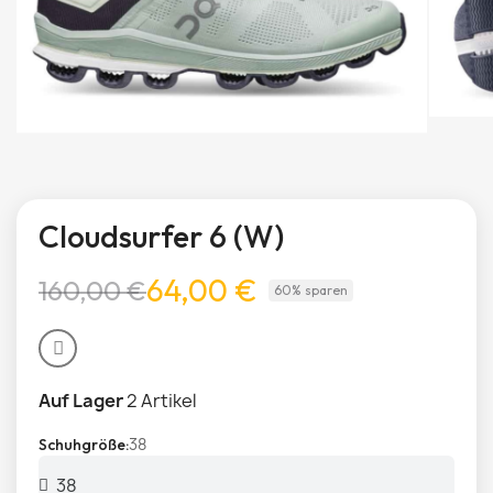
Cloudsurfer 6 (W)
64,00 €
160,00 €
60% sparen
Auf Lager
2 Artikel
38
Schuhgröße