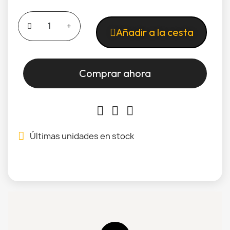
Añadir a la cesta
Comprar ahora
Últimas unidades en stock