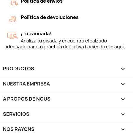
Política de envíos
Política de devoluciones
¡Tu zancada!
Analiza tu pisada y encuentra el calzado
adecuado para tu práctica deportiva haciendo clic aquí.
PRODUCTOS

NUESTRA EMPRESA

A PROPOS DE NOUS

SERVICIOS

NOS RAYONS
