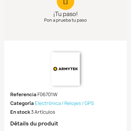
¡Tu paso!
Pon a prueba tu paso
Referencia
F06701W
Categoría
Electrónica / Relojes / GPS
En stock
3 Artículos
Détails du produit