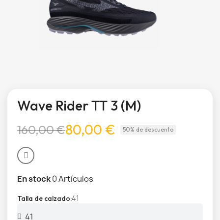
Wave Rider TT 3 (M)
80,00 €
160,00 €
50% de descuento
En stock
0 Artículos
41
Talla de calzado