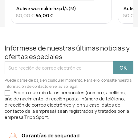
Quick View
Active warmalite hzip l/s (M)
Active 
80,00 €
56,00 €
80,00
Infórmese de nuestras últimas noticias y
ofertas especiales
Puede darse de baja en cualquier momento. Para ello, consulte nuestra
información de contacto en el aviso legal.
Acepto que mis datos personales (nombre, apellidos,
año de nacimiento, dirección postal, número de teléfono,
dirección de correo electrónico y, en su caso, datos de
contacto de la empresa) sean registrados y tratados por la
empresa Tripp Sport.
Garantías de seguridad