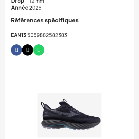
Drop
12 mm
Année
2025
Références
spécifiques
EAN13
5059882582383