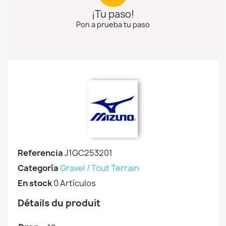
¡Tu paso!
Pon a prueba tu paso
Referencia
J1GC253201
Categoría
Gravel / Tout Terrain
En stock
0 Artículos
Détails du produit