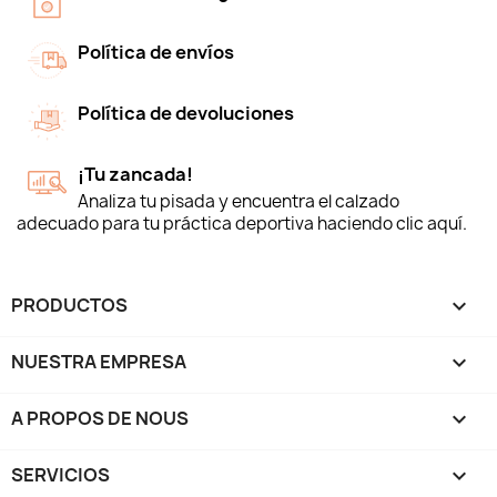
Política de envíos
Política de devoluciones
¡Tu zancada!
Analiza tu pisada y encuentra el calzado
adecuado para tu práctica deportiva haciendo clic aquí.
PRODUCTOS

NUESTRA EMPRESA

A PROPOS DE NOUS

SERVICIOS
