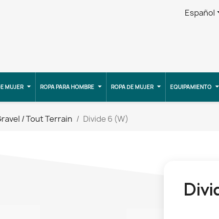
Español
E MUJER
ROPA PARA HOMBRE
ROPA DE MUJER
EQUIPAMIENTO
ravel / Tout Terrain
Divide 6 (W)
Divi