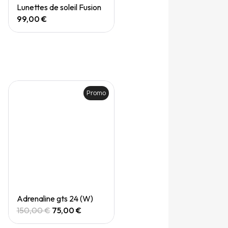
Quick View
Lunettes de soleil Fusion
99,00 €
Promo
Quick View
Adrenaline gts 24 (W)
150,00 €
75,00 €