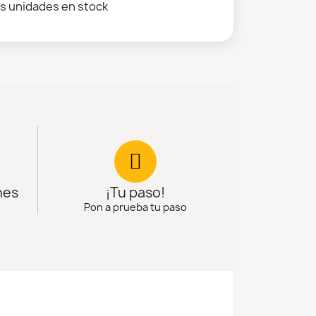
s unidades en stock
nes
¡Tu paso!
Pon a prueba tu paso