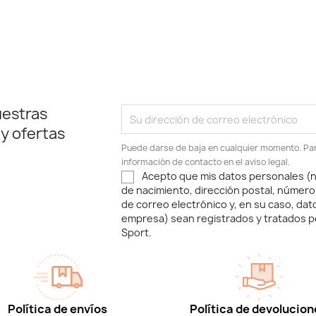
uestras
 y ofertas
Puede darse de baja en cualquier momento. Para
información de contacto en el aviso legal.
Acepto que mis datos personales (n
de nacimiento, dirección postal, número
de correo electrónico y, en su caso, dat
empresa) sean registrados y tratados p
Sport.
Política de envíos
Política de devolucion