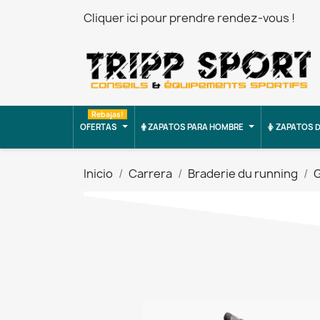
Cliquer ici pour prendre rendez-vous !
Rebajas!
OFERTAS
ZAPATOS PARA HOMBRE
ZAPATOS D
Inicio
Carrera
Braderie du running
G