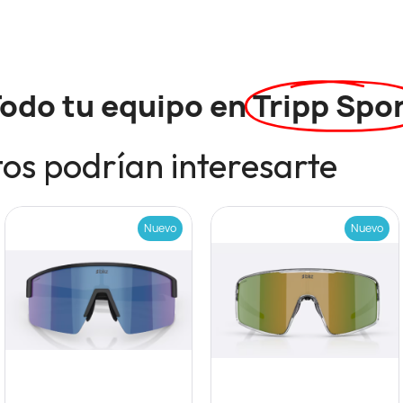
odo tu equipo en
Tripp Spo
os podrían interesarte
Nuevo
Nuevo