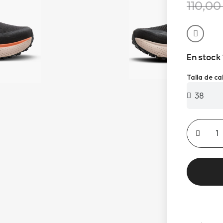
110,00
En stock
Talla de c