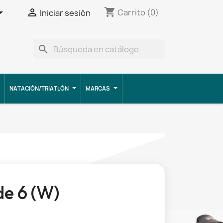
shopping_cart


Carrito
(0)
Iniciar sesión
search
NATACIÓN/TRIATLÓN
MARCAS
de 6 (W)