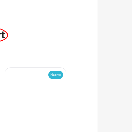
rt
Nuevo