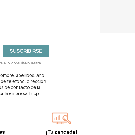
 ello, consulte nuestra
ombre, apellidos, año
 de teléfono, dirección
os de contacto de la
or la empresa Tripp
es
¡Tu zancada!