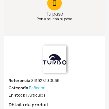
¡Tu paso!
Pon a prueba tu paso
Referencia
83192730 0066
Categoría
Bañador
En stock
1 Artículos
Détails du produit