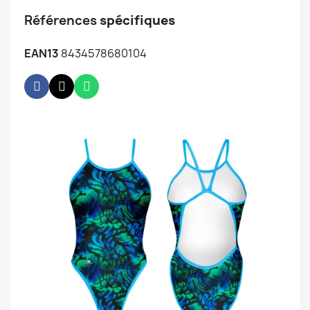
Références
spécifiques
EAN13
8434578680104