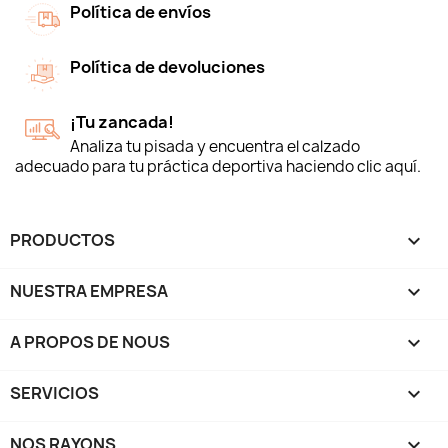
Política de envíos
Política de devoluciones
¡Tu zancada!
Analiza tu pisada y encuentra el calzado
adecuado para tu práctica deportiva haciendo clic aquí.
PRODUCTOS

NUESTRA EMPRESA

A PROPOS DE NOUS

SERVICIOS

NOS RAYONS
