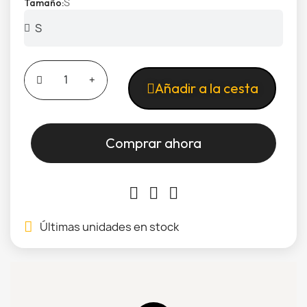
S
Tamaño
Añadir a la cesta
Comprar ahora
Últimas unidades en stock