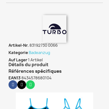
Artikel-Nr.
83192730 0066
Kategorie
Badeanzug
Auf Lager
1 Artikel
Détails du produit
Références
spécifiques
EAN13
8434578680104