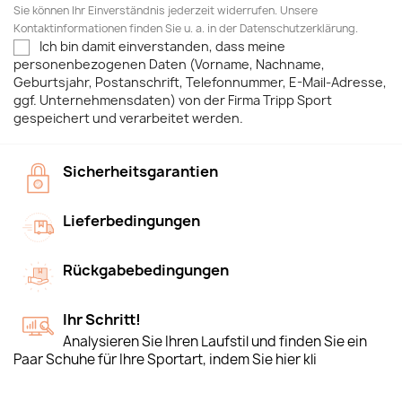
Sie können Ihr Einverständnis jederzeit widerrufen. Unsere
Kontaktinformationen finden Sie u. a. in der Datenschutzerklärung.
Ich bin damit einverstanden, dass meine
personenbezogenen Daten (Vorname, Nachname,
Geburtsjahr, Postanschrift, Telefonnummer, E-Mail-Adresse,
ggf. Unternehmensdaten) von der Firma Tripp Sport
gespeichert und verarbeitet werden.
Sicherheitsgarantien
Lieferbedingungen
Rückgabebedingungen
Ihr Schritt!
Analysieren Sie Ihren Laufstil und finden Sie ein
Paar Schuhe für Ihre Sportart, indem Sie hier kli