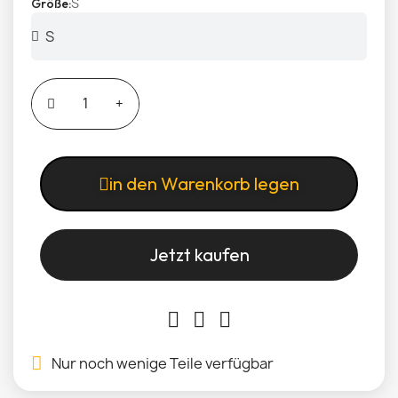
S
Größe
in den Warenkorb legen
Jetzt kaufen
Nur noch wenige Teile verfügbar