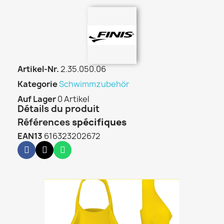
Artikel-Nr.
2.35.050.06
Kategorie
Schwimmzubehör
Auf Lager
0 Artikel
Détails du produit
Références
spécifiques
EAN13
616323202672