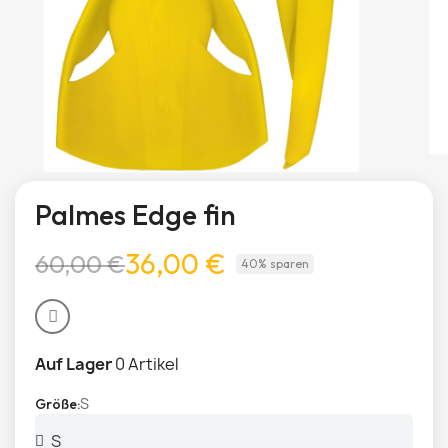
Palmes Edge fin
36,00 €
60,00 €
40% sparen
Auf Lager
0 Artikel
S
Größe