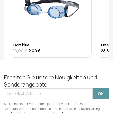
Quick View
Dart blue
Freest
10,00 €
9,00 €
28,80
Erhalten Sie unsere Neuigkeiten und
Sonderangebote
Sie können Ihr Einverständnis jederzeit widerrufen. Unsere
Kontaktinformationen finden Sie u. a. in der Datenschutzerklärung.