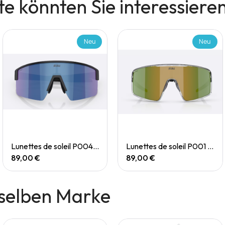
e könnten Sie interessiere
Neu
Neu
Quick View
Quick View
Lunettes de soleil P004 Small
Lunettes de soleil P001 Small
89,00 €
89,00 €
selben Marke