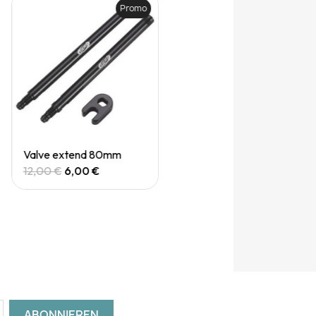
Promo
Quick View
Valve extend 80mm
12,00 €
6,00 €