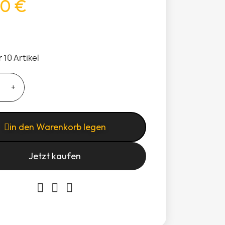
0 €
r
10 Artikel
in den Warenkorb legen
Jetzt kaufen