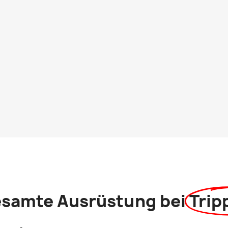
esamte Ausrüstung bei
Trip