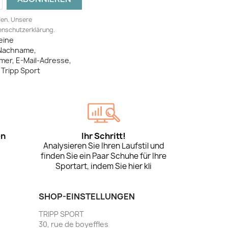
fen. Unsere
tenschutzerklärung.
eine
Nachname,
mer, E-Mail-Adresse,
Tripp Sport
en
Ihr Schritt!
Analysieren Sie Ihren Laufstil und
finden Sie ein Paar Schuhe für Ihre
Sportart, indem Sie hier kli
SHOP-EINSTELLUNGEN
TRIPP SPORT
30, rue de boyeffles