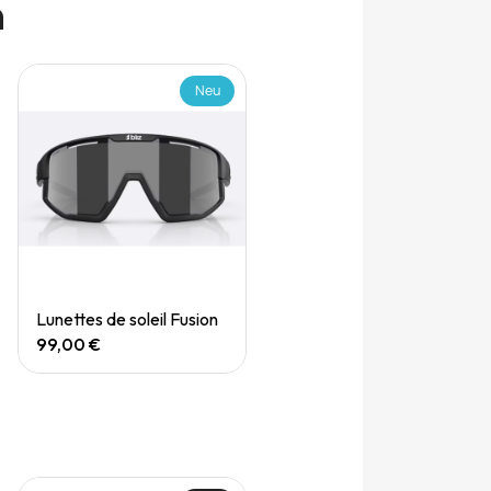
n
Neu
Quick View
Lunettes de soleil Fusion
99,00 €