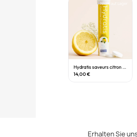
Nicht auf Lager
Quick View
Quick View
Hydratis saveur pastèque
Hydratis saveurs citron et fleur de sureau
14,00 €
14,00 €
Erhalten Sie un