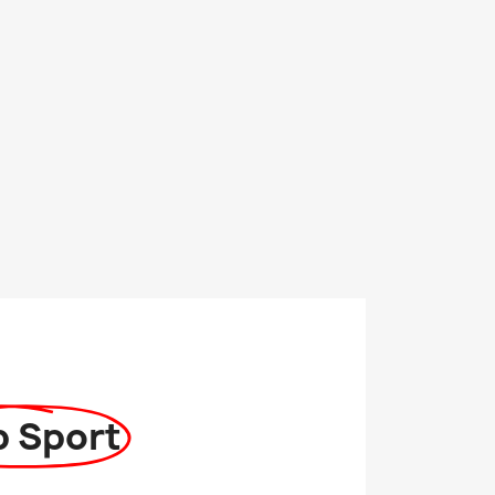
p Sport