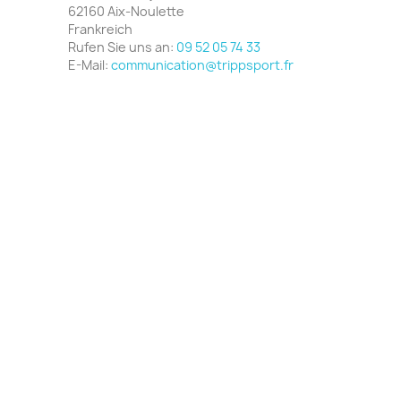
62160 Aix-Noulette
Frankreich
Rufen Sie uns an:
09 52 05 74 33
E-Mail:
communication@trippsport.fr