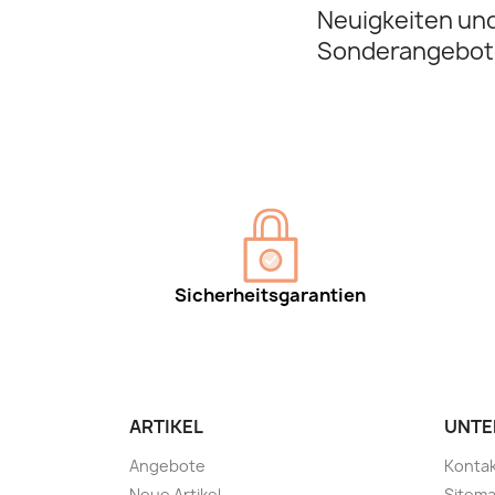
Neuigkeiten un
Sonderangebot
Sicherheitsgarantien
ARTIKEL
UNTE
Angebote
Kontak
Neue Artikel
Sitem