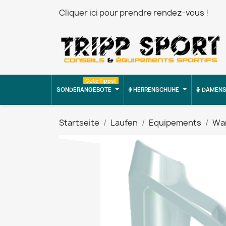
Cliquer ici pour prendre rendez-vous !
Gute Tipps!
SONDERANGEBOTE
HERRENSCHUHE
DAMENS
Startseite
Laufen
Equipements
Wan