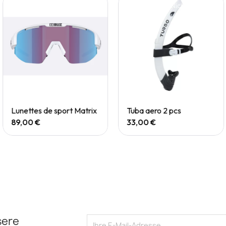
Nicht auf Lager
Quick View
Quick View
Lunettes de sport Matrix
Tuba aero 2 pcs
89,00 €
33,00 €
sere