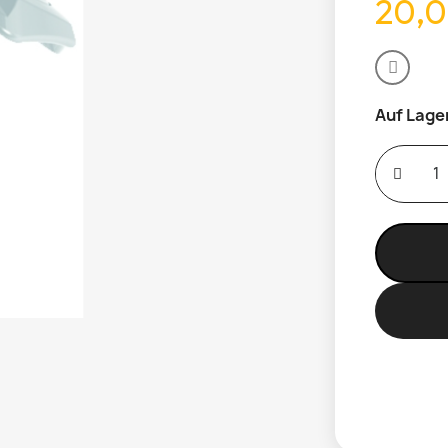
20,0
Auf Lage