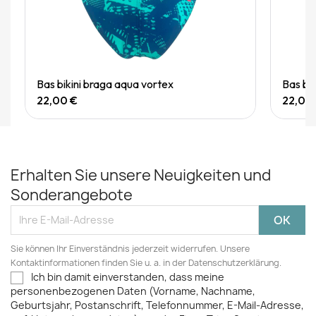
Quick View
Bas bikini braga aqua vortex
Bas bi
22,00 €
22,00
Erhalten Sie unsere Neuigkeiten und
Sonderangebote
Sie können Ihr Einverständnis jederzeit widerrufen. Unsere
Kontaktinformationen finden Sie u. a. in der Datenschutzerklärung.
Ich bin damit einverstanden, dass meine
personenbezogenen Daten (Vorname, Nachname,
Geburtsjahr, Postanschrift, Telefonnummer, E-Mail-Adresse,