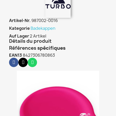
Artikel-Nr.
987002-0016
Kategorie
Badekappen
Auf Lager
2 Artikel
Détails du produit
Références
spécifiques
EAN13
8427306780863