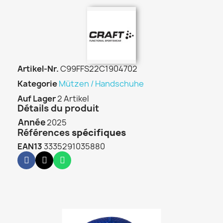
Artikel-Nr.
C99FFS22C1904702
Kategorie
Mützen / Handschuhe
Auf Lager
2 Artikel
Détails du produit
Année
2025
Références
spécifiques
EAN13
3335291035880