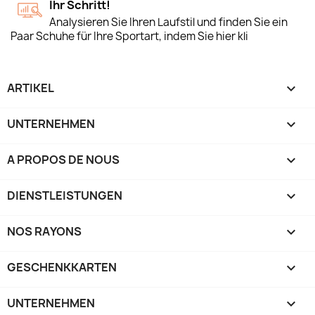
Ihr Schritt!
Analysieren Sie Ihren Laufstil und finden Sie ein
Paar Schuhe für Ihre Sportart, indem Sie hier kli
ARTIKEL

UNTERNEHMEN

A PROPOS DE NOUS

DIENSTLEISTUNGEN

NOS RAYONS

GESCHENKKARTEN

UNTERNEHMEN
