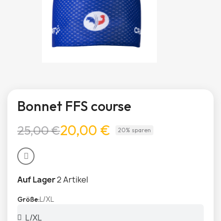
Bonnet FFS course
20,00 €
25,00 €
20% sparen
Auf Lager
2 Artikel
L/XL
Größe