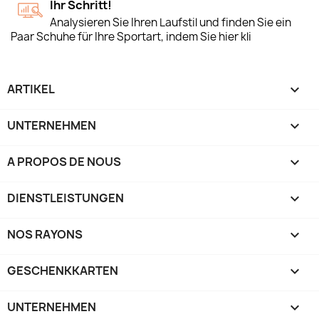
Ihr Schritt!
Analysieren Sie Ihren Laufstil und finden Sie ein
Paar Schuhe für Ihre Sportart, indem Sie hier kli
ARTIKEL

UNTERNEHMEN

A PROPOS DE NOUS

DIENSTLEISTUNGEN

NOS RAYONS

GESCHENKKARTEN

UNTERNEHMEN
