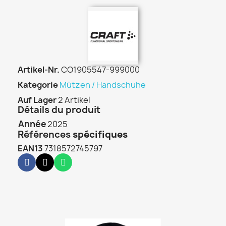
Artikel-Nr.
CO1905547-999000
Kategorie
Mützen / Handschuhe
Auf Lager
2 Artikel
Détails du produit
Année
2025
Références
spécifiques
EAN13
7318572745797