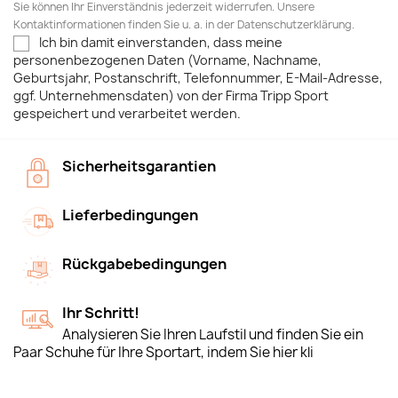
Sie können Ihr Einverständnis jederzeit widerrufen. Unsere
Kontaktinformationen finden Sie u. a. in der Datenschutzerklärung.
Ich bin damit einverstanden, dass meine
personenbezogenen Daten (Vorname, Nachname,
Geburtsjahr, Postanschrift, Telefonnummer, E-Mail-Adresse,
ggf. Unternehmensdaten) von der Firma Tripp Sport
gespeichert und verarbeitet werden.
Sicherheitsgarantien
Lieferbedingungen
Rückgabebedingungen
Ihr Schritt!
Analysieren Sie Ihren Laufstil und finden Sie ein
Paar Schuhe für Ihre Sportart, indem Sie hier kli