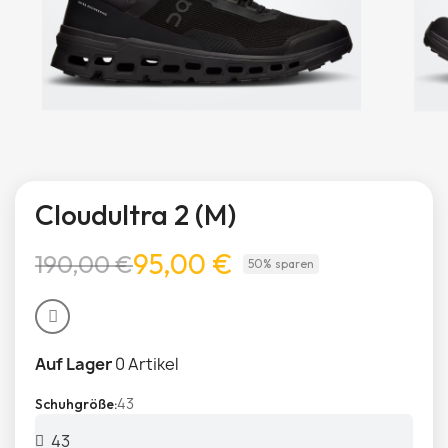
Cloudultra 2 (M)
95,00 €
190,00 €
50% sparen
Auf Lager
0 Artikel
43
Schuhgröße