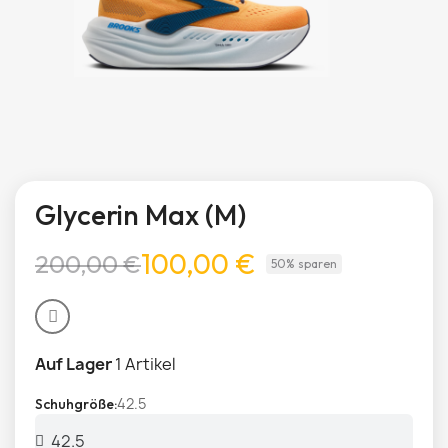
Glycerin Max (M)
100,00 €
200,00 €
50% sparen
Auf Lager
1 Artikel
42.5
Schuhgröße