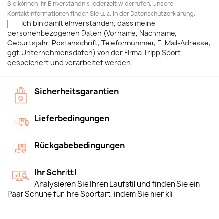
Sie können Ihr Einverständnis jederzeit widerrufen. Unsere
Kontaktinformationen finden Sie u. a. in der Datenschutzerklärung.
Ich bin damit einverstanden, dass meine
personenbezogenen Daten (Vorname, Nachname,
Geburtsjahr, Postanschrift, Telefonnummer, E-Mail-Adresse,
ggf. Unternehmensdaten) von der Firma Tripp Sport
gespeichert und verarbeitet werden.
Sicherheitsgarantien
Lieferbedingungen
Rückgabebedingungen
Ihr Schritt!
Analysieren Sie Ihren Laufstil und finden Sie ein
Paar Schuhe für Ihre Sportart, indem Sie hier kli