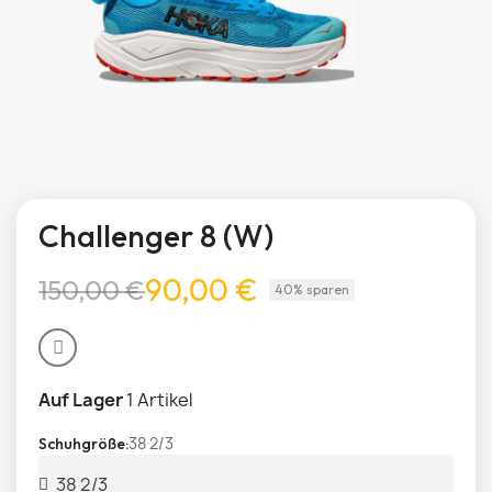
Challenger 8 (W)
90,00 €
150,00 €
40% sparen
Auf Lager
1 Artikel
38 2/3
Schuhgröße