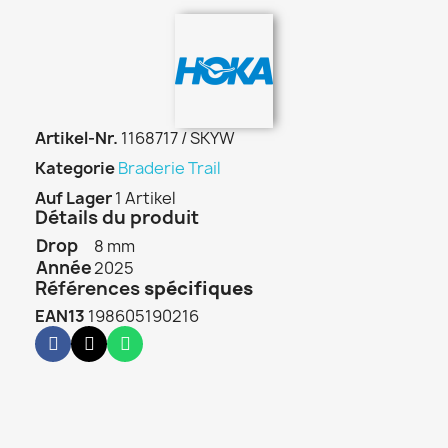
Artikel-Nr.
1168717 / SKYW
Kategorie
Braderie Trail
Auf Lager
1 Artikel
Détails du produit
Drop
8 mm
Année
2025
Références
spécifiques
EAN13
198605190216