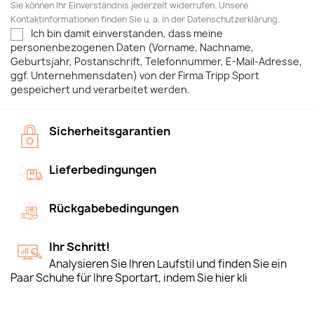
Sie können Ihr Einverständnis jederzeit widerrufen. Unsere
Kontaktinformationen finden Sie u. a. in der Datenschutzerklärung.
Ich bin damit einverstanden, dass meine
personenbezogenen Daten (Vorname, Nachname,
Geburtsjahr, Postanschrift, Telefonnummer, E-Mail-Adresse,
ggf. Unternehmensdaten) von der Firma Tripp Sport
gespeichert und verarbeitet werden.
Sicherheitsgarantien
Lieferbedingungen
Rückgabebedingungen
Ihr Schritt!
Analysieren Sie Ihren Laufstil und finden Sie ein
Paar Schuhe für Ihre Sportart, indem Sie hier kli