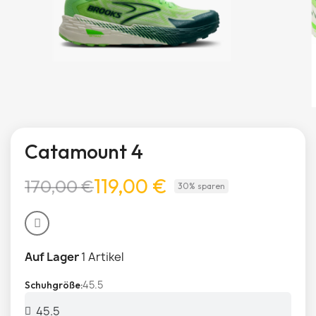
Catamount 4
119,00 €
170,00 €
30% sparen
Auf Lager
1 Artikel
45.5
Schuhgröße