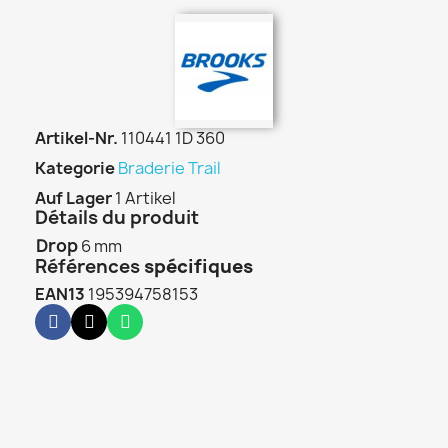
Artikel-Nr.
110441 1D 360
Kategorie
Braderie Trail
Auf Lager
1 Artikel
Détails du produit
Drop
6 mm
Références
spécifiques
EAN13
195394758153