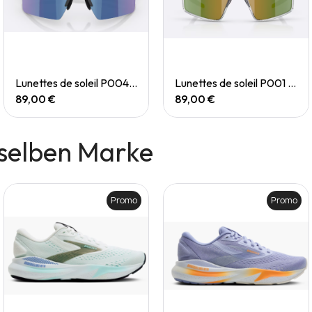
Quick View
Quick View
Lunettes de soleil P004 Small
Lunettes de soleil P001 Small
89,00 €
89,00 €
selben Marke
Promo
Promo