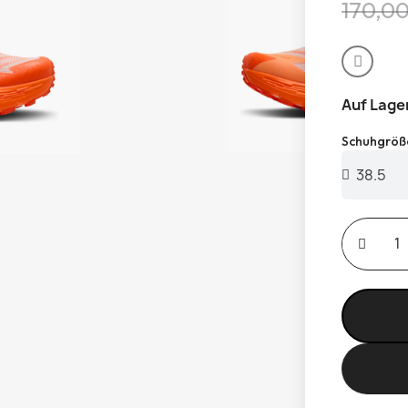
170,0
Auf Lage
Schuhgröß