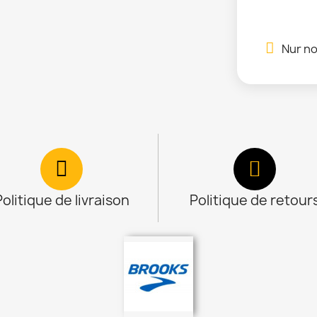
Nur no
Politique de livraison
Politique de retour