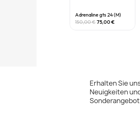
Quick View
Quick View
Adrenaline gts 24 (M)
Adrenaline gts 24 (M)
150,00 €
75,00 €
150,00 €
75,00 €
Erhalten Sie un
Neuigkeiten un
Sonderangebot