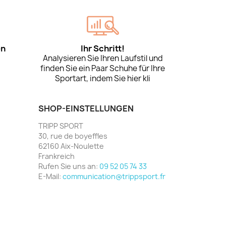
en
Ihr Schritt!
Analysieren Sie Ihren Laufstil und
finden Sie ein Paar Schuhe für Ihre
Sportart, indem Sie hier kli
SHOP-EINSTELLUNGEN
TRIPP SPORT
30, rue de boyeffles
62160 Aix-Noulette
Frankreich
Rufen Sie uns an:
09 52 05 74 33
E-Mail:
communication@trippsport.fr