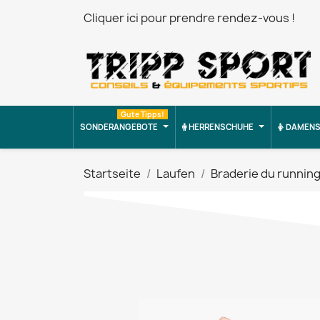
Cliquer ici pour prendre rendez-vous !
Gute Tipps!
SONDERANGEBOTE
HERRENSCHUHE
DAMENS
Startseite
Laufen
Braderie du runnin