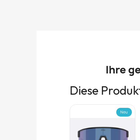
Ihre g
Diese Produkt
Neu
Neu