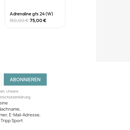
Quick View
Adrenaline gts 24 (W)
150,00 €
75,00 €
fen. Unsere
tenschutzerklärung.
eine
Nachname,
mer, E-Mail-Adresse,
Tripp Sport