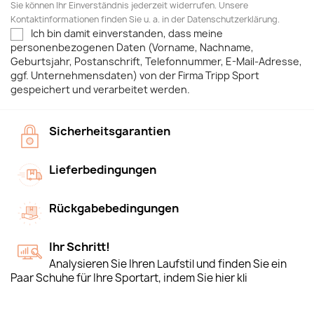
Sie können Ihr Einverständnis jederzeit widerrufen. Unsere
Kontaktinformationen finden Sie u. a. in der Datenschutzerklärung.
Ich bin damit einverstanden, dass meine
personenbezogenen Daten (Vorname, Nachname,
Geburtsjahr, Postanschrift, Telefonnummer, E-Mail-Adresse,
ggf. Unternehmensdaten) von der Firma Tripp Sport
gespeichert und verarbeitet werden.
Sicherheitsgarantien
Lieferbedingungen
Rückgabebedingungen
Ihr Schritt!
Analysieren Sie Ihren Laufstil und finden Sie ein
Paar Schuhe für Ihre Sportart, indem Sie hier kli