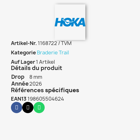
Artikel-Nr.
1168722 / TVM
Kategorie
Braderie Trail
Auf Lager
1 Artikel
Détails du produit
Drop
8 mm
Année
2026
Références
spécifiques
EAN13
198605504624