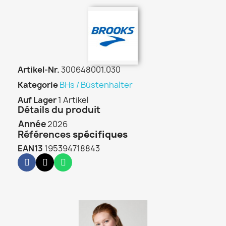
Artikel-Nr.
300648001.030
Kategorie
BHs / Büstenhalter
Auf Lager
1 Artikel
Détails du produit
Année
2026
Références
spécifiques
EAN13
195394718843