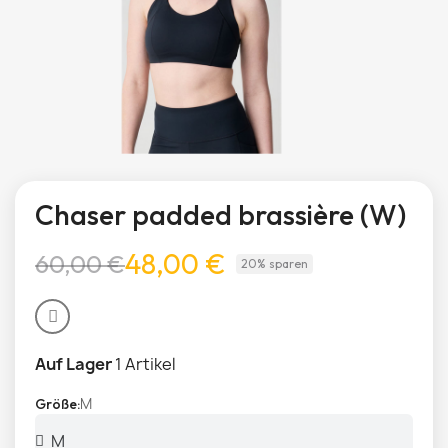
Chaser padded brassière (W)
48,00 €
60,00 €
20% sparen
Auf Lager
1 Artikel
M
Größe