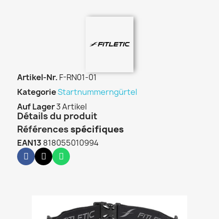
Artikel-Nr.
F-RN01-01
Kategorie
Startnummerngürtel
Auf Lager
3 Artikel
Détails du produit
Références
spécifiques
EAN13
818055010994