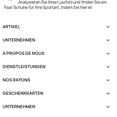
Analysieren Sie Ihren Laufstil und finden Sie ein
Paar Schuhe für Ihre Sportart, indem Sie hier kli
ARTIKEL

UNTERNEHMEN

A PROPOS DE NOUS

DIENSTLEISTUNGEN

NOS RAYONS

GESCHENKKARTEN

UNTERNEHMEN
