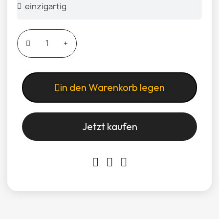
in den Warenkorb legen
Jetzt kaufen