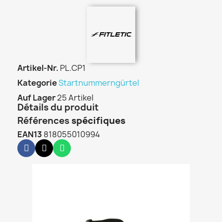
Artikel-Nr.
PL.CP1
Kategorie
Startnummerngürtel
Auf Lager
25 Artikel
Détails du produit
Références
spécifiques
EAN13
818055010994