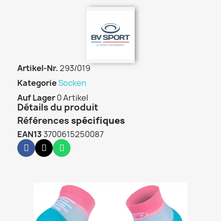
Artikel-Nr.
293/019
Kategorie
Socken
Auf Lager
0 Artikel
Détails du produit
Références
spécifiques
EAN13
3700615250087