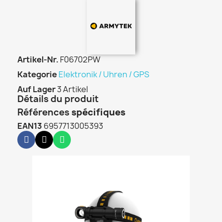
Artikel-Nr.
F06702PW
Kategorie
Elektronik / Uhren / GPS
Auf Lager
3 Artikel
Détails du produit
Références
spécifiques
EAN13
6957713005393