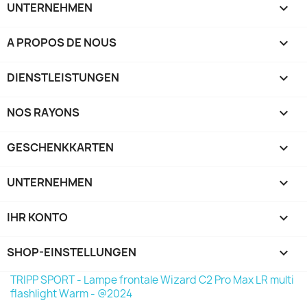
UNTERNEHMEN

A PROPOS DE NOUS

DIENSTLEISTUNGEN

NOS RAYONS

GESCHENKKARTEN

UNTERNEHMEN

IHR KONTO

SHOP-EINSTELLUNGEN
keyboard_arrow_down
TRIPP SPORT - Lampe frontale Wizard C2 Pro Max LR multi
flashlight Warm - @2024