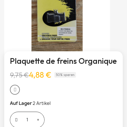
Plaquette de freins Organique
4,88 €
9,75 €
50% sparen
Auf Lager
2 Artikel