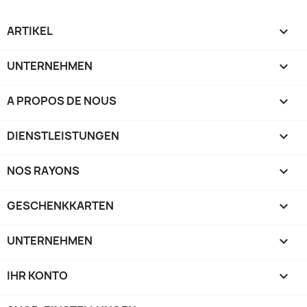
ARTIKEL

UNTERNEHMEN

A PROPOS DE NOUS

DIENSTLEISTUNGEN

NOS RAYONS

GESCHENKKARTEN

UNTERNEHMEN

IHR KONTO
