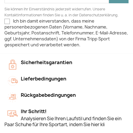
Sie können Ihr Einverständnis jederzeit widerrufen. Unsere
Kontaktinformationen finden Sie u. a. in der Datenschutzerklärung.
Ich bin damit einverstanden, dass meine
personenbezogenen Daten (Vorname, Nachname,
Geburtsjahr, Postanschrift, Telefonnummer, E-Mail-Adresse,
ggf. Unternehmensdaten) von der Firma Tripp Sport
gespeichert und verarbeitet werden.
Sicherheitsgarantien
Lieferbedingungen
Rückgabebedingungen
Ihr Schritt!
Analysieren Sie Ihren Laufstil und finden Sie ein
Paar Schuhe für Ihre Sportart, indem Sie hier kli