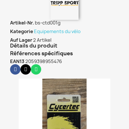
Artikel-Nr.
bs-ctd001g
Kategorie
Equipements du vélo
Auf Lager
2 Artikel
Détails du produit
Références
spécifiques
EAN13
2059398955476