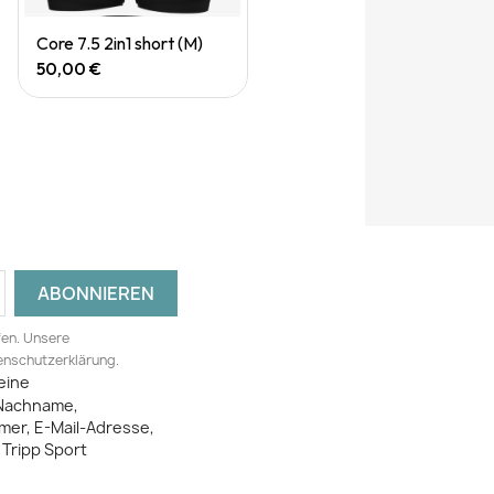
Quick View
Core 7.5 2in1 short (M)
50,00 €
fen. Unsere
tenschutzerklärung.
eine
Nachname,
mer, E-Mail-Adresse,
Tripp Sport