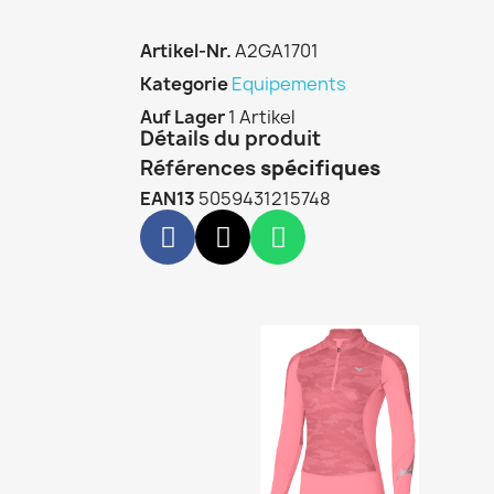
Artikel-Nr.
A2GA1701
Kategorie
Equipements
Auf Lager
1 Artikel
Détails du produit
Références
spécifiques
EAN13
5059431215748