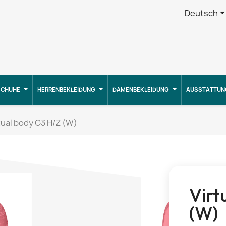
Deutsch
CHUHE
HERRENBEKLEIDUNG
DAMENBEKLEIDUNG
AUSSTATTUN
tual body G3 H/Z (W)
Virt
(W)