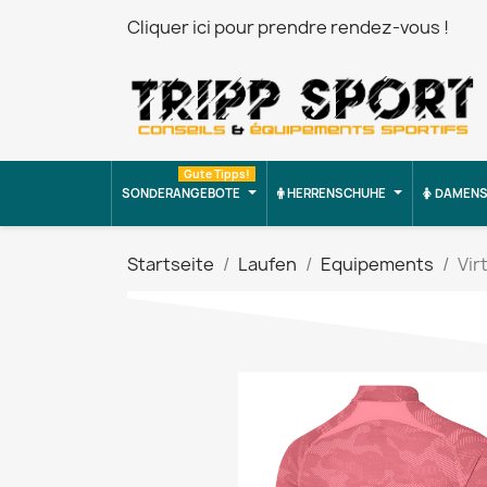
Cliquer ici pour prendre rendez-vous !
Gute Tipps!
SONDERANGEBOTE
HERRENSCHUHE
DAMENS
Startseite
Laufen
Equipements
Vir