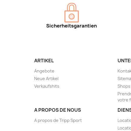
Sicherheitsgarantien
ARTIKEL
UNTE
Angebote
Kontak
Neue Artikel
Sitem
Verkaufshits
Shops
Prendr
votre 
A PROPOS DE NOUS
DIEN
A propos de Tripp Sport
Locati
Locati