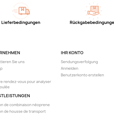
Lieferbedingungen
Rückgabebedingung
RNEHMEN
IHR KONTO
tieren Sie uns
Sendungsverfolgung
ap
Anmelden
Benutzerkonto erstellen
e rendez-vous pour analyser
foulée
STLEISTUNGEN
on de combinaison néoprene
on de housse de transport