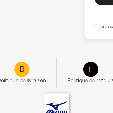
Nur no
Politique de livraison
Politique de retour