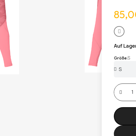
85,0
Auf Lage
S
Größe