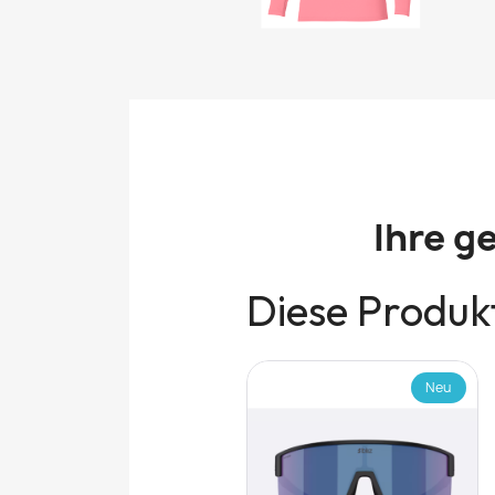
Ihre g
Diese Produkt
Neu
Neu