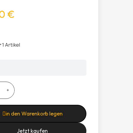
0 €
r
1 Artikel
in den Warenkorb legen
Jetzt kaufen