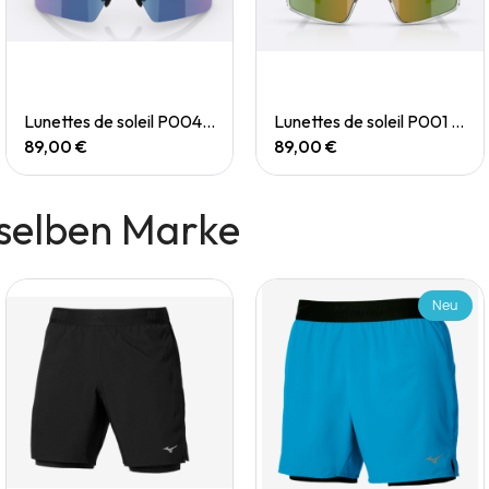
Quick View
Quick View
Lunettes de soleil P004 Small
Lunettes de soleil P001 Small
89,00 €
89,00 €
selben Marke
Neu