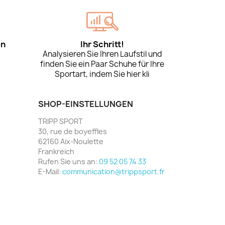
en
Ihr Schritt!
Analysieren Sie Ihren Laufstil und
finden Sie ein Paar Schuhe für Ihre
Sportart, indem Sie hier kli
SHOP-EINSTELLUNGEN
TRIPP SPORT
30, rue de boyeffles
62160 Aix-Noulette
Frankreich
Rufen Sie uns an:
09 52 05 74 33
E-Mail:
communication@trippsport.fr