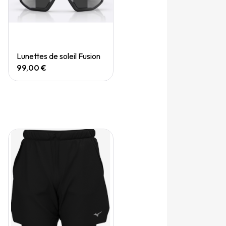
Quick View
Lunettes de soleil Fusion
99,00 €