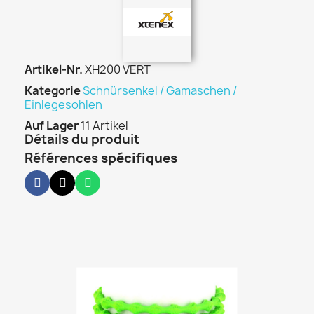
Artikel-Nr.
XH200 VERT
Kategorie
Schnürsenkel / Gamaschen /
Einlegesohlen
Auf Lager
11 Artikel
Détails du produit
Références
spécifiques