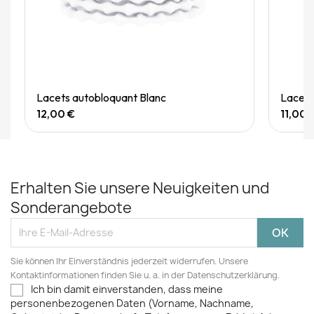
Quick View
Lacets autobloquant Blanc
Lacets
12,00 €
11,00 
Erhalten Sie unsere Neuigkeiten und
Sonderangebote
Sie können Ihr Einverständnis jederzeit widerrufen. Unsere
Kontaktinformationen finden Sie u. a. in der Datenschutzerklärung.
Ich bin damit einverstanden, dass meine
personenbezogenen Daten (Vorname, Nachname,