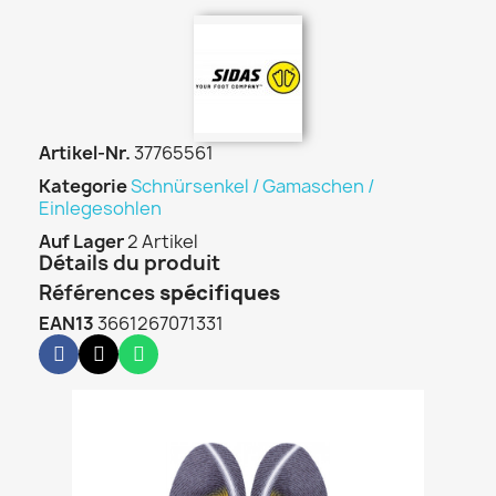
Artikel-Nr.
37765561
Kategorie
Schnürsenkel / Gamaschen /
Einlegesohlen
Auf Lager
2 Artikel
Détails du produit
Références
spécifiques
EAN13
3661267071331