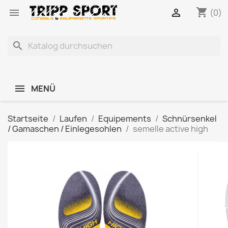
shopping_cart


(0)
search
MENÜ
Startseite
Laufen
Equipements
Schnürsenkel
/ Gamaschen / Einlegesohlen
semelle active high