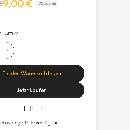
9,00 €
€
10% sparen
r
1 Artikel
in den Warenkorb legen
Jetzt kaufen
ch wenige Teile verfügbar