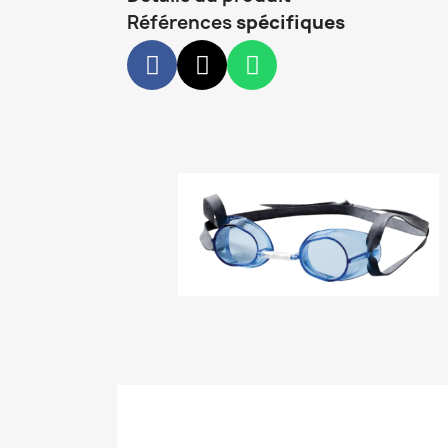
Références
spécifiques