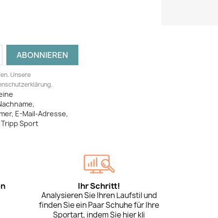
fen. Unsere
tenschutzerklärung.
eine
Nachname,
mer, E-Mail-Adresse,
Tripp Sport
en
Ihr Schritt!
Analysieren Sie Ihren Laufstil und
finden Sie ein Paar Schuhe für Ihre
Sportart, indem Sie hier kli