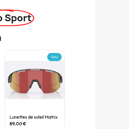
p Sport
n
Neu
Quick View
Lunettes de soleil Matrix
89,00 €