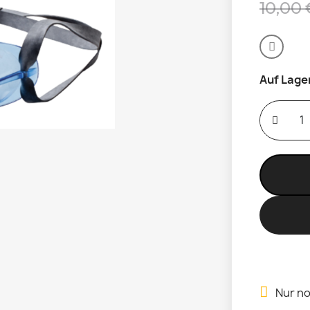
10,00 
Auf Lage
Nur no