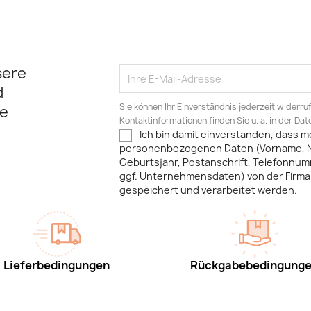
sere
d
Sie können Ihr Einverständnis jederzeit widerru
e
Kontaktinformationen finden Sie u. a. in der Da
Ich bin damit einverstanden, dass m
personenbezogenen Daten (Vorname, 
Geburtsjahr, Postanschrift, Telefonnum
ggf. Unternehmensdaten) von der Firma 
gespeichert und verarbeitet werden.
Lieferbedingungen
Rückgabebedingung