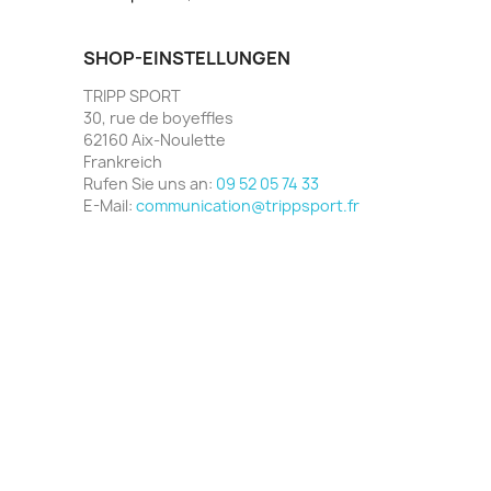
SHOP-EINSTELLUNGEN
TRIPP SPORT
30, rue de boyeffles
62160 Aix-Noulette
Frankreich
Rufen Sie uns an:
09 52 05 74 33
E-Mail:
communication@trippsport.fr