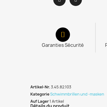
Garanties Sécurité
Artikel-Nr.
3.45.82.103
Kategorie
Schwimmbrillen und -masken
Auf Lager
1 Artikel
Détails du produit