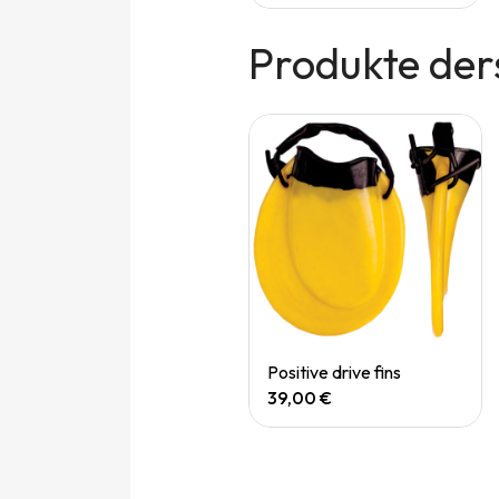
Produkte der
Promo
Quick View
Quick View
Palmes Edge fin
Positive drive fins
60,00 €
36,00 €
39,00 €