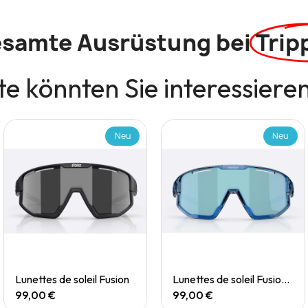
esamte Ausrüstung bei
Trip
e könnten Sie interessiere
Neu
Neu
Quick View
Quick View
Lunettes de soleil Fusion
Lunettes de soleil Fusion Small
99,00 €
99,00 €