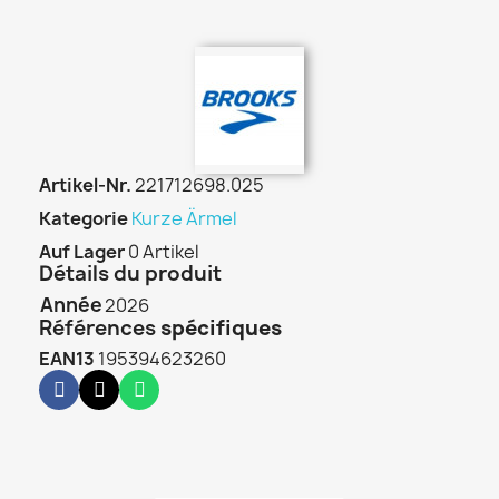
Artikel-Nr.
221712698.025
Kategorie
Kurze Ärmel
Auf Lager
0 Artikel
Détails du produit
Année
2026
Références
spécifiques
EAN13
195394623260