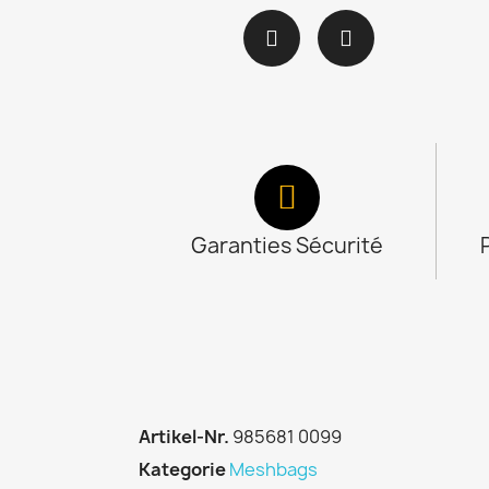
Garanties Sécurité
Artikel-Nr.
985681 0099
Kategorie
Meshbags