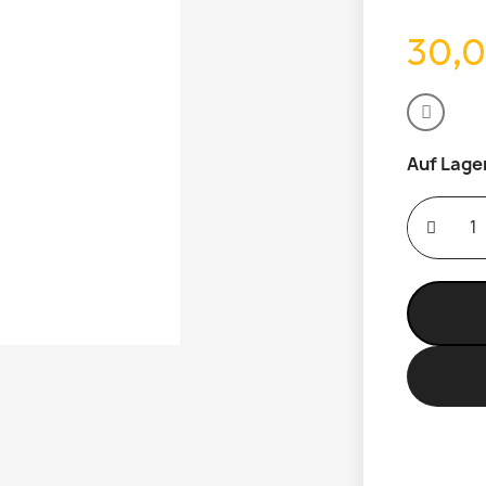
30,0
Auf Lage