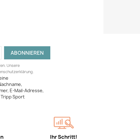
fen. Unsere
tenschutzerklärung.
eine
Nachname,
mer, E-Mail-Adresse,
Tripp Sport
en
Ihr Schritt!