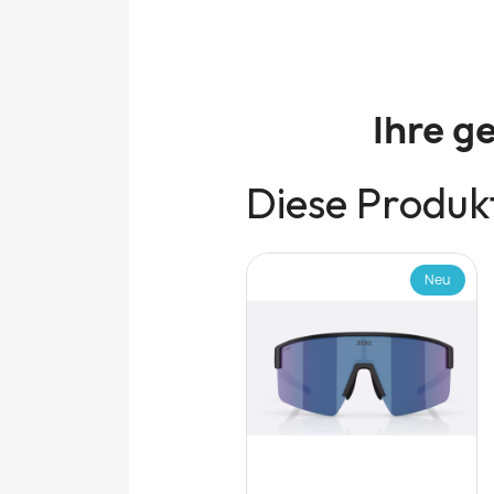
Ihre g
Diese Produkt
Neu
Neu