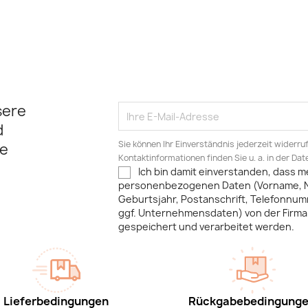
sere
d
Sie können Ihr Einverständnis jederzeit widerru
e
Kontaktinformationen finden Sie u. a. in der Da
Ich bin damit einverstanden, dass m
personenbezogenen Daten (Vorname, 
Geburtsjahr, Postanschrift, Telefonnum
ggf. Unternehmensdaten) von der Firma 
gespeichert und verarbeitet werden.
Lieferbedingungen
Rückgabebedingung