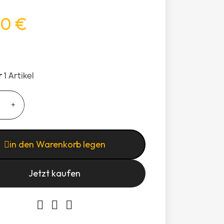
0 €
r
1 Artikel
in den Warenkorb legen
Jetzt kaufen