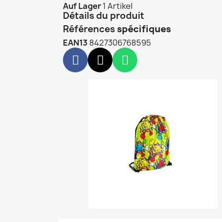
Auf Lager
1 Artikel
Détails du produit
Références
spécifiques
EAN13
8427306768595