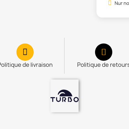
Nur no
Politique de livraison
Politique de retour