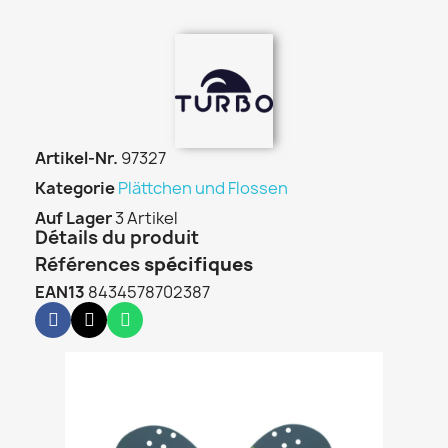
Artikel-Nr.
97327
Kategorie
Plättchen und Flossen
Auf Lager
3 Artikel
Détails du produit
Références
spécifiques
EAN13
8434578702387