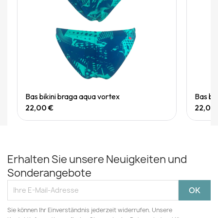
Quick View
Bas bikini braga aqua vortex
Bas bi
22,00 €
22,00
Erhalten Sie unsere Neuigkeiten und
Sonderangebote
Sie können Ihr Einverständnis jederzeit widerrufen. Unsere