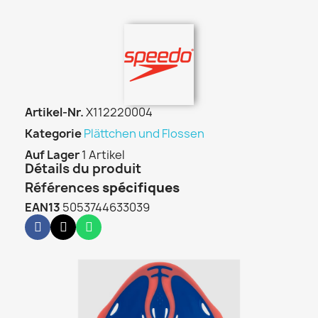
Artikel-Nr.
X112220004
Kategorie
Plättchen und Flossen
Auf Lager
1 Artikel
Détails du produit
Références
spécifiques
EAN13
5053744633039