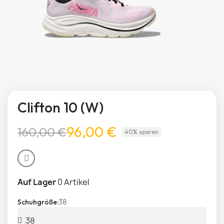
Clifton 10 (W)
96,00 €
160,00 €
40% sparen
Auf Lager
0 Artikel
38
Schuhgröße