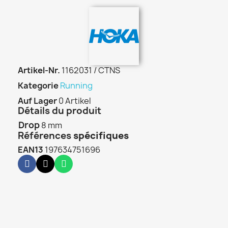
Artikel-Nr.
1162031 / CTNS
Kategorie
Running
Auf Lager
0 Artikel
Détails du produit
Drop
8 mm
Références
spécifiques
EAN13
197634751696