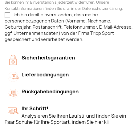
Sie können Ihr Einverständnis jederzeit widerrufen. Unsere
Kontaktinformationen finden Sie u. a. in der Datenschutzerklärung.
Ich bin damit einverstanden, dass meine
personenbezogenen Daten (Vorname, Nachname,
Geburtsjahr, Postanschrift, Telefonnummer, E-Mail-Adresse,
ggf. Unternehmensdaten) von der Firma Tripp Sport
gespeichert und verarbeitet werden.
Sicherheitsgarantien
Lieferbedingungen
Rückgabebedingungen
Ihr Schritt!
Analysieren Sie Ihren Laufstil und finden Sie ein
Paar Schuhe für Ihre Sportart, indem Sie hier kli