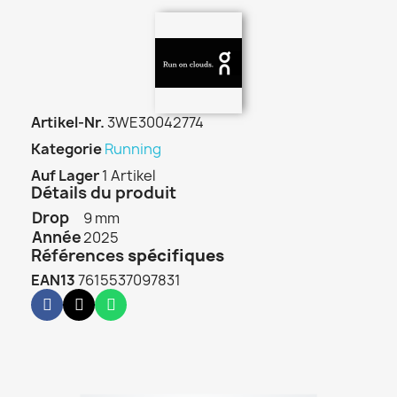
Artikel-Nr.
3WE30042774
Kategorie
Running
Auf Lager
1 Artikel
Détails du produit
Drop
9 mm
Année
2025
Références
spécifiques
EAN13
7615537097831