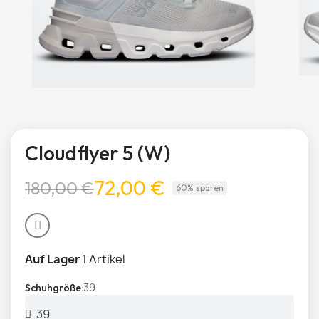
Cloudflyer 5 (W)
72,00 €
180,00 €
60% sparen
Auf Lager
1 Artikel
39
Schuhgröße