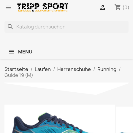
shopping_cart


(0)
search
MENÜ
Startseite
Laufen
Herrenschuhe
Running
Guide 19 (M)