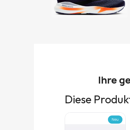
Ihre g
Diese Produkt
Neu
Neu