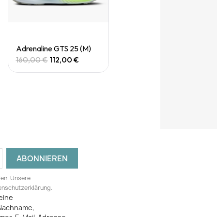
Quick View
Adrenaline GTS 25 (M)
160,00 €
112,00 €
fen. Unsere
tenschutzerklärung.
eine
Nachname,