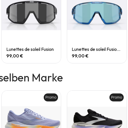
Quick View
Quick View
Lunettes de soleil Fusion
Lunettes de soleil Fusion Small
99,00 €
99,00 €
selben Marke
Promo
Promo