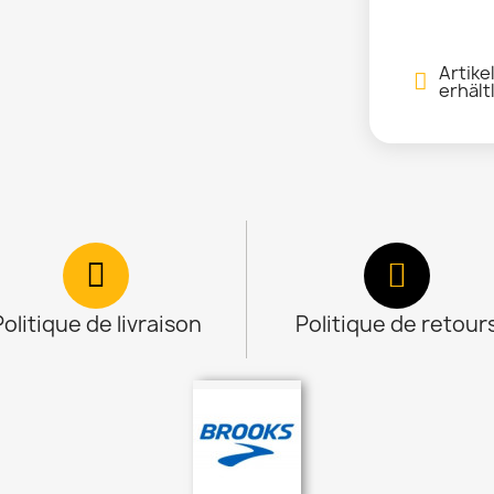
Artike
erhält
Politique de livraison
Politique de retour