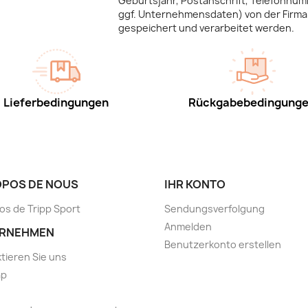
Geburtsjahr, Postanschrift, Telefonnum
ggf. Unternehmensdaten) von der Firma 
gespeichert und verarbeitet werden.
Lieferbedingungen
Rückgabebedingung
OPOS DE NOUS
IHR KONTO
os de Tripp Sport
Sendungsverfolgung
Anmelden
RNEHMEN
Benutzerkonto erstellen
tieren Sie uns
ap