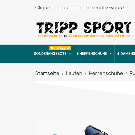
Cliquer ici pour prendre rendez-vous !
Gute Tipps!
SONDERANGEBOTE
HERRENSCHUHE
DAMENS
Startseite
Laufen
Herrenschuhe
R