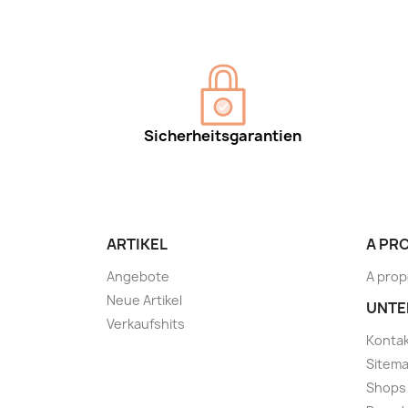
Sicherheitsgarantien
ARTIKEL
A PR
Angebote
A prop
Neue Artikel
UNTE
Verkaufshits
Kontak
Sitem
Shops