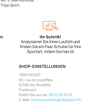
mer, E-Mail-Adresse,
Tripp Sport
en
Ihr Schritt!
Analysieren Sie Ihren Laufstil und
finden Sie ein Paar Schuhe für Ihre
Sportart, indem Sie hier kli
SHOP-EINSTELLUNGEN
TRIPP SPORT
30, rue de boyeffles
62160 Aix-Noulette
Frankreich
Rufen Sie uns an:
09 52 05 74 33
E-Mail:
communication@trippsport.fr