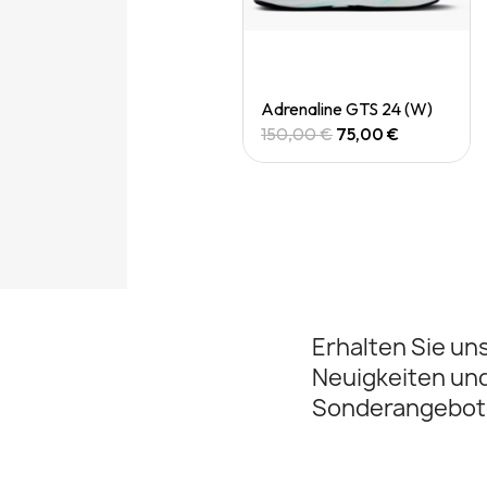
Quick View
Quick View
Adrenaline gts 24 (M)
Adrenaline GTS 24 (W)
150,00 €
75,00 €
150,00 €
75,00 €
Erhalten Sie un
Neuigkeiten un
Sonderangebot