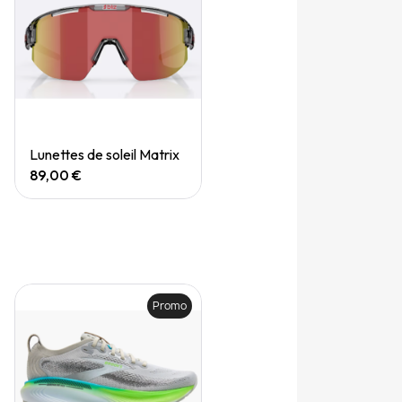
Quick View
Lunettes de soleil Matrix
89,00 €
Promo