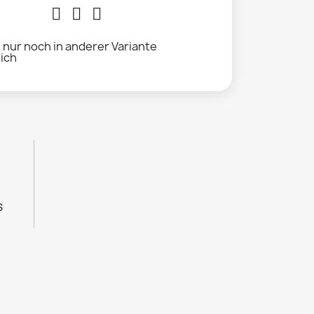
l nur noch in anderer Variante
lich
s